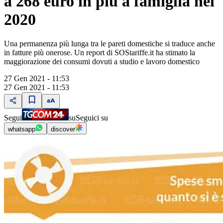
a 268 euro in più a famiglia nel
2020
Una permanenza più lunga tra le pareti domestiche si traduce anche
in fatture più onerose. Un report di SOStariffe.it ha stimato la
maggiorazione dei consumi dovuti a studio e lavoro domestico
27 Gen 2021 - 11:53
27 Gen 2021 - 11:53
Segui
su
Seguici su
whatsapp
discover