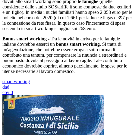
dovuti allo smart working sono proprio le
famiglie
(quelle
considerate dallo studio SOStariffe.it sono composte da due genitori
e un figlio). In media i nuclei familiari hanno speso 2.058 euro per le
bollette nel corso del 2020 (di cui 1.661 per la luce e il gas e 397 per
la connessione da rete fissa). In questo caso l'incremento di spesa
sostenuta in smart working si aggira sui 268 euro.
Bonus smart working -
Tra le novità in arrivo per le famiglie
italiane dovrebbe esserci un
bonus smart working
. Si tratta di
un'agevolazione, che potrebbe essere erogata sotto forma di
contributo una tantum, per compensare la rinuncia a straordinari e
buoni pasto dovuta al passaggio al lavoro agile. Tale contributo
economico dovrebbe coprire, almeno parzialmente, le spese per le
utenze necessarie al lavoro domestico.
smart working
dad
covid