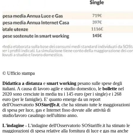
© Ufficio stampa
Didattica a distanza
e
smart working
pesano sulle spese degli
italiani. A causa di lavoro agile e studio domestico, le
bollette
nel
2020 sono cresciute in media tra i 145 euro (per i single) e i 268
euro (per le famiglie). E' quanto emerge da un report
dell'Osservatorio
SOStariffe.it
, che ha stimato tutte le maggiorazioni
di spesa per luce, gas e Internet fisso dovute alle attività di
studio/lavoro casalingo nell'ultimo anno.
L'indagine -
L'indagine dell'Osservatorio SOStariffe.it ha stimato le
maggiorazioni di spesa relative alla fornitura di luce e gas ma anche