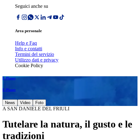
Seguici anche su
Area personale
Help e Faq
Info e contatti
Termini del servizio
Utilizzo dati e privacy
Cookie Policy
E-Planet
E-Planet
News
Video
Foto
A SAN DANIELE DEL FRIULI
Tutelare la natura, il gusto e le
tradizioni