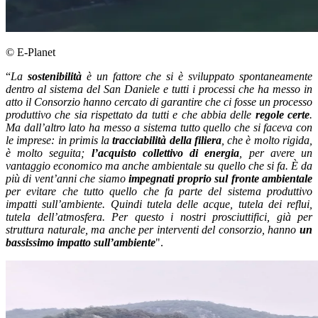
© E-Planet
“
La
sostenibilità
è un fattore che si è sviluppato spontaneamente
dentro al sistema del San Daniele e tutti i processi che ha messo in
atto il Consorzio hanno cercato di garantire che ci fosse un processo
produttivo che sia rispettato da tutti e che abbia delle
regole certe
.
Ma dall’altro lato ha messo a sistema tutto quello che si faceva con
le imprese: in primis la
tracciabilità della filiera
, che è molto rigida,
è molto seguita;
l’acquisto collettivo di energia
, per avere un
vantaggio economico ma anche ambientale su quello che si fa. È da
più di vent’anni che siamo
impegnati proprio sul fronte ambientale
per evitare che tutto quello che fa parte del sistema produttivo
impatti sull’ambiente. Quindi tutela delle acque, tutela dei reflui,
tutela dell’atmosfera. Per questo i nostri prosciuttifici, già per
struttura naturale, ma anche per interventi del consorzio, hanno
un
bassissimo impatto sull’ambiente
".