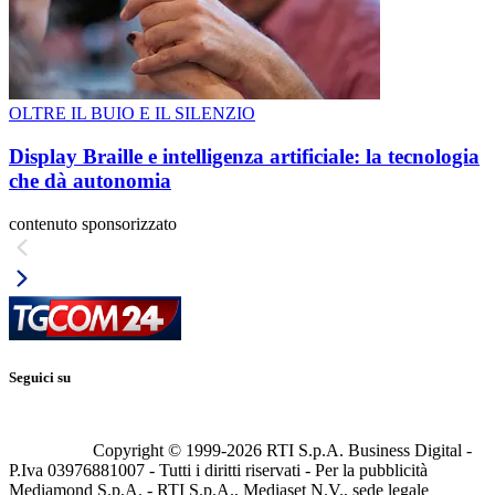
OLTRE IL BUIO E IL SILENZIO
Display Braille e intelligenza artificiale: la tecnologia
che dà autonomia
contenuto sponsorizzato
Seguici su
Copyright © 1999-
2026
RTI S.p.A. Business Digital -
P.Iva 03976881007 - Tutti i diritti riservati - Per la pubblicità
Mediamond S.p.A. - RTI S.p.A., Mediaset N.V., sede legale