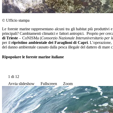
© Ufficio stampa
Le foreste marine rappresentano alcuni tra gli habitat più produttivi
principali? Cambiamenti climatici e fattori antropici. Proprio per cerc
di Trieste
– CoNISMa (
Consorzio Nazionale Interuniversitario per l
per il
ripristino ambientale dei Faraglioni di Capri
. L’operazione, 
del danno ambientale causato dalla pesca illegale del dattero di mare c
Ripopolare le foreste marine italiane
1
di 12
Avvia slideshow
Fullscreen
Zoom