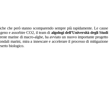
cologiche che però stanno scomparendo sempre più rapidamente. Le cause
ssigeno e assorbire CO2, il team di
algologi dell’Università degli Studi
foreste marine di macro-alghe, ha avviato un nuovo importante progetto
fondali marini, mira a innescare e accelerare il processo di mitigazione
eserto biologico.