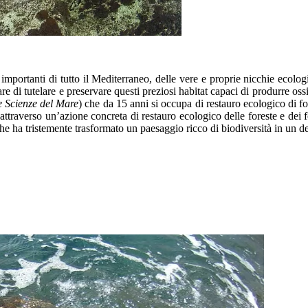
 e importanti di tutto il Mediterraneo, delle vere e proprie nicchie e
are di tutelare e preservare questi preziosi habitat capaci di produrre o
e Scienze del Mare
) che da 15 anni si occupa di restauro ecologico di 
attraverso un’azione concreta di restauro ecologico delle foreste e dei 
he ha tristemente trasformato un paesaggio ricco di biodiversità in un d