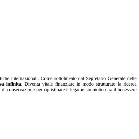
tiche internazionali. Come sottolineato dal Segretario Generale delle
a infinita
. Diventa vitale finanziare in modo strutturato la ricerca
e di conservazione per ripristinare il legame simbiotico tra il benessere