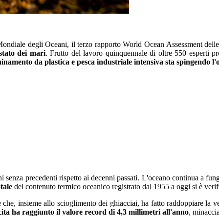
 Mondiale degli Oceani, il terzo rapporto World Ocean Assessment del
stato dei mari
. Frutto del lavoro quinquennale di oltre 550 esperti p
namento da plastica e pesca industriale intensiva sta spingendo l
azioni senza precedenti rispetto ai decenni passati. L'oceano continua a 
tale
del contenuto termico oceanico registrato dal 1955 a oggi si è verif
he, insieme allo scioglimento dei ghiacciai, ha fatto raddoppiare la vel
cita ha raggiunto il valore record di 4,3 millimetri all'anno
, minacci