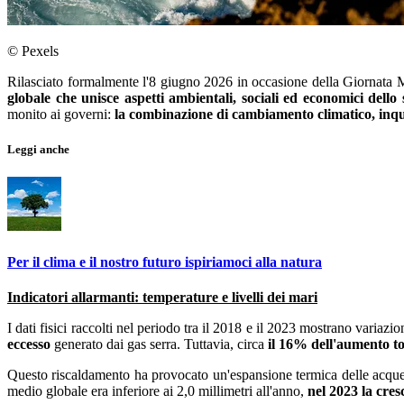
© Pexels
Rilasciato formalmente l'8 giugno 2026 in occasione della Giornata
globale che unisce aspetti ambientali, sociali ed economici dello 
monito ai governi:
la combinazione di cambiamento climatico, inqui
Leggi anche
Per il clima e il nostro futuro ispiriamoci alla natura
Indicatori allarmanti: temperature e livelli dei mari
I dati fisici raccolti nel periodo tra il 2018 e il 2023 mostrano vari
eccesso
generato dai gas serra. Tuttavia, circa
il 16% dell'aumento to
Questo riscaldamento ha provocato un'espansione termica delle acque c
medio globale era inferiore ai 2,0 millimetri all'anno,
nel 2023 la cres