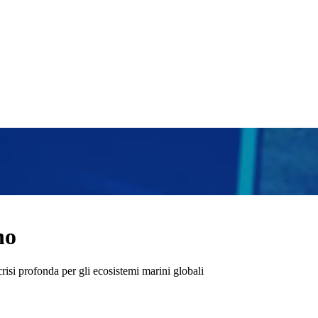
no
isi profonda per gli ecosistemi marini globali