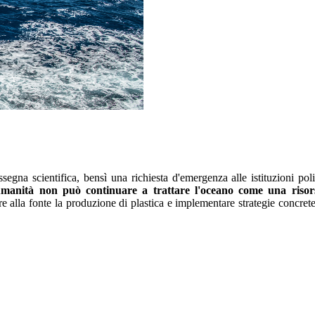
gna scientifica, bensì una richiesta d'emergenza alle istituzioni poli
manità non può continuare a trattare l'oceano come una risors
rre alla fonte la produzione di plastica e implementare strategie concret