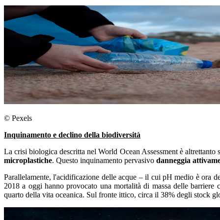
© Pexels
Inquinamento e declino della biodiversità
La crisi biologica descritta nel World Ocean Assessment è altrettanto
microplastiche
. Questo inquinamento pervasivo
danneggia attivamen
Parallelamente, l'acidificazione delle acque – il cui pH medio è ora del
2018 a oggi hanno provocato una mortalità di massa delle barriere co
quarto della vita oceanica. Sul fronte ittico, circa il 38% degli stock gl