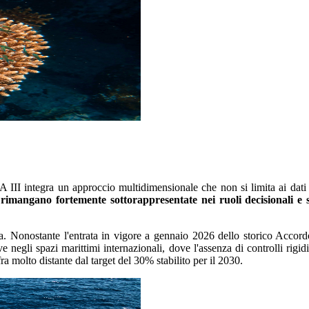
III integra un approccio multidimensionale che non si limita ai dati eco
imangano fortemente sottorappresentate nei ruoli decisionali e s
. Nonostante l'entrata in vigore a gennaio 2026 dello storico Accordo
ve negli spazi marittimi internazionali, dove l'assenza di controlli rigid
fra molto distante dal target del 30% stabilito per il 2030.