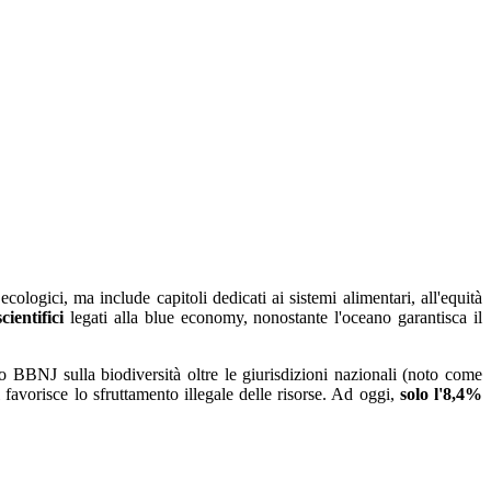
logici, ma include capitoli dedicati ai sistemi alimentari, all'equità
cientifici
legati alla blue economy, nonostante l'oceano garantisca il
 BBNJ sulla biodiversità oltre le giurisdizioni nazionali (noto come
i favorisce lo sfruttamento illegale delle risorse. Ad oggi,
solo l'8,4%