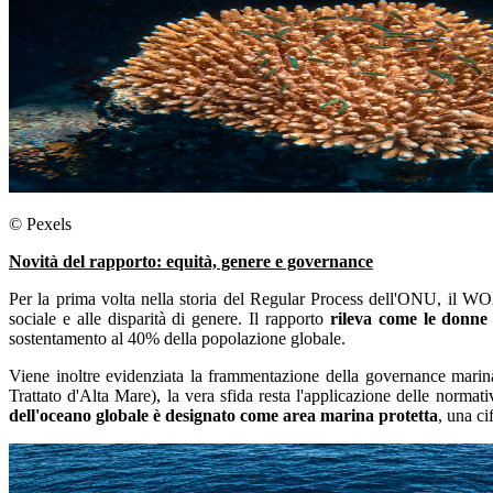
© Pexels
Novità del rapporto: equità, genere e governance
Per la prima volta nella storia del Regular Process dell'ONU, il WOA 
sociale e alle disparità di genere. Il rapporto
rileva come le donne r
sostentamento al 40% della popolazione globale.
Viene inoltre evidenziata la frammentazione della governance marina
Trattato d'Alta Mare), la vera sfida resta l'applicazione delle normati
dell'oceano globale è designato come area marina protetta
, una ci