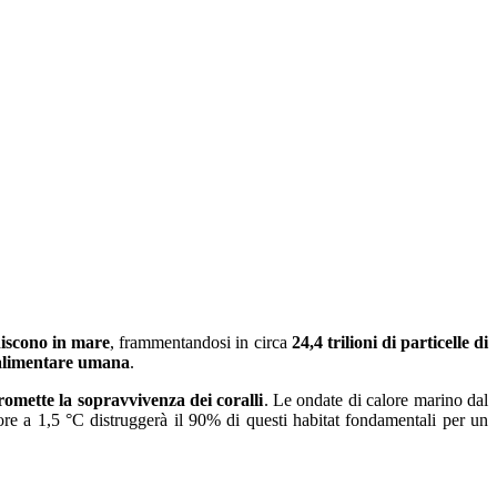
finiscono in mare
, frammentandosi in circa
24,4 trilioni di particelle di
 alimentare umana
.
romette la sopravvivenza dei coralli
. Le ondate di calore marino dal
ore a 1,5 °C distruggerà il 90% di questi habitat fondamentali per un