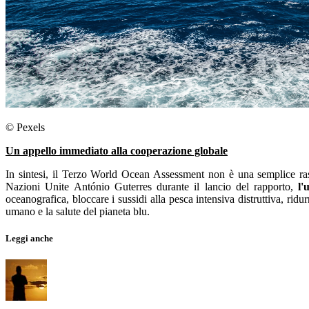
© Pexels
Un appello immediato alla cooperazione globale
In sintesi, il Terzo World Ocean Assessment non è una semplice rasse
Nazioni Unite António Guterres durante il lancio del rapporto,
l'u
oceanografica, bloccare i sussidi alla pesca intensiva distruttiva, ridu
umano e la salute del pianeta blu.
Leggi anche