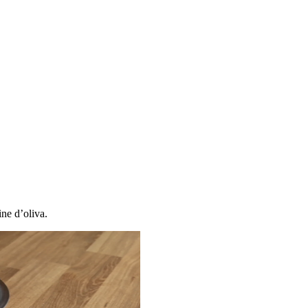
ine d’oliva.