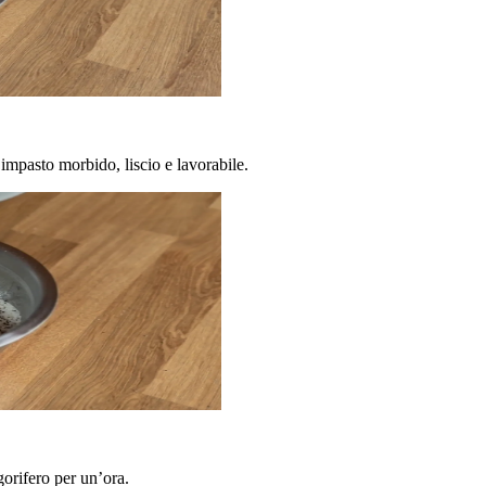
impasto morbido, liscio e lavorabile.
gorifero per un’ora.