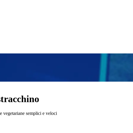
stracchino
te vegetariane semplici e veloci