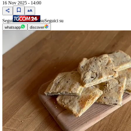
16 Nov 2025 - 14:00
Segui
su
Seguici su
whatsapp
discover