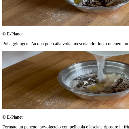
© E-Planet
Poi aggiungete l’acqua poco alla volta, mescolando fino a ottenere un 
© E-Planet
Formate un panetto, avvolgetelo con pellicola e lasciate riposare in fri