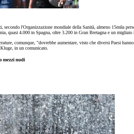
fatti, secondo l'Organizzazione mondiale della Sanità, almeno 15mila pe
nia, quasi 4.000 in Spagna, oltre 3.200 in Gran Bretagna e un migliaio 
perature, comunque, "dovrebbe aumentare, visto che diversi Paesi hanno rif
s Kluge, in un comunicato.
ro mezzi nudi