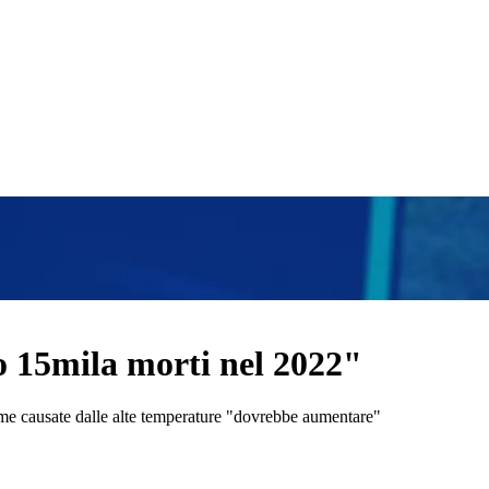
 15mila morti nel 2022"
time causate dalle alte temperature "dovrebbe aumentare"