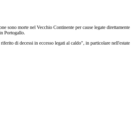
rsone sono morte nel Vecchio Continente per cause legate direttamente
in Portogallo.
erito di decessi in eccesso legati al caldo", in particolare nell'estate