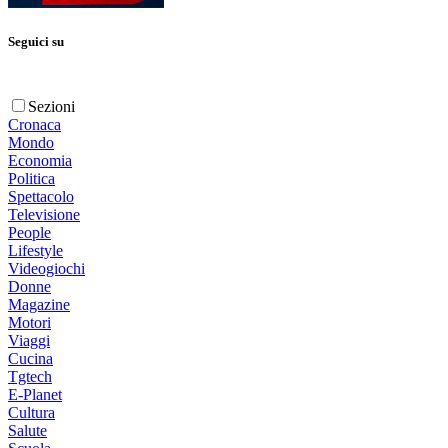
Seguici su
Sezioni
Cronaca
Mondo
Economia
Politica
Spettacolo
Televisione
People
Lifestyle
Videogiochi
Donne
Magazine
Motori
Viaggi
Cucina
Tgtech
E-Planet
Cultura
Salute