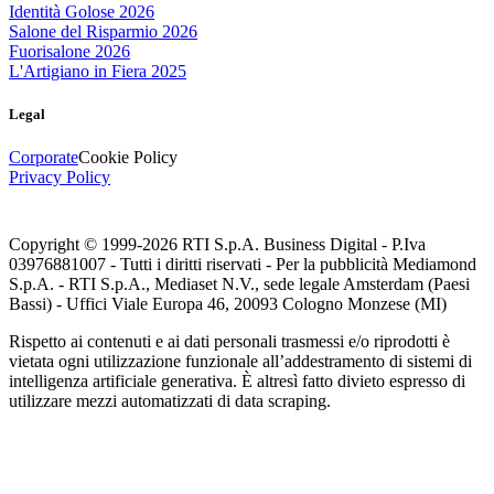
Identità Golose 2026
Salone del Risparmio 2026
Fuorisalone 2026
L'Artigiano in Fiera 2025
Legal
Corporate
Cookie Policy
Privacy Policy
Copyright © 1999-
2026
RTI S.p.A. Business Digital - P.Iva
03976881007 - Tutti i diritti riservati - Per la pubblicità Mediamond
S.p.A. - RTI S.p.A., Mediaset N.V., sede legale Amsterdam (Paesi
Bassi) - Uffici Viale Europa 46, 20093 Cologno Monzese (MI)
Rispetto ai contenuti e ai dati personali trasmessi e/o riprodotti è
vietata ogni utilizzazione funzionale all’addestramento di sistemi di
intelligenza artificiale generativa. È altresì fatto divieto espresso di
utilizzare mezzi automatizzati di data scraping.