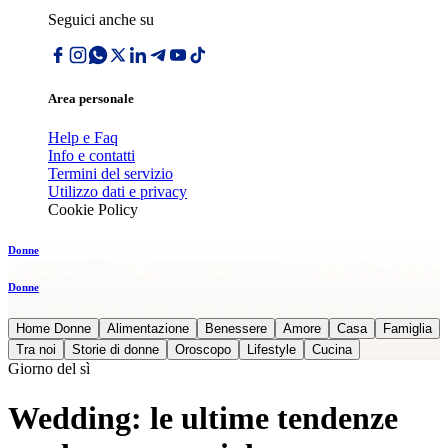
Seguici anche su
Area personale
Help e Faq
Info e contatti
Termini del servizio
Utilizzo dati e privacy
Cookie Policy
Donne
Donne
Home Donne
Alimentazione
Benessere
Amore
Casa
Famiglia
Tra noi
Storie di donne
Oroscopo
Lifestyle
Cucina
Giorno del sì
Wedding: le ultime tendenze