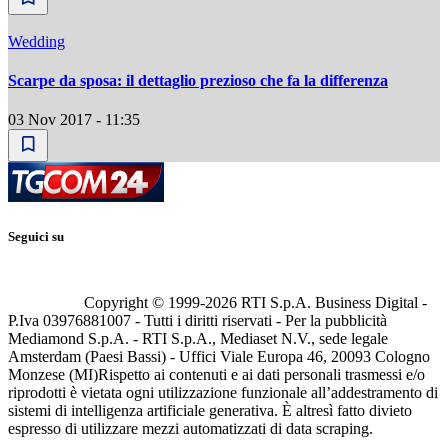
Wedding
Scarpe da sposa: il dettaglio prezioso che fa la differenza
03 Nov 2017 - 11:35
Seguici su
Copyright © 1999-
2026
RTI S.p.A. Business Digital -
P.Iva 03976881007 - Tutti i diritti riservati - Per la pubblicità
Mediamond S.p.A. - RTI S.p.A., Mediaset N.V., sede legale
Amsterdam (Paesi Bassi) - Uffici Viale Europa 46, 20093 Cologno
Monzese (MI)
Rispetto ai contenuti e ai dati personali trasmessi e/o
riprodotti è vietata ogni utilizzazione funzionale all’addestramento di
sistemi di intelligenza artificiale generativa. È altresì fatto divieto
espresso di utilizzare mezzi automatizzati di data scraping.