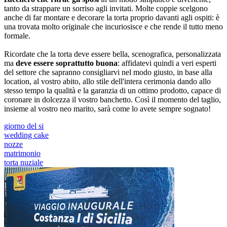
tanto da strappare un sorriso agli invitati. Molte coppie scelgono
anche di far montare e decorare la torta proprio davanti agli ospiti: è
una trovata molto originale che incuriosisce e che rende il tutto meno
formale.
Ricordate che la torta deve essere bella, scenografica, personalizzata
ma
deve essere soprattutto buona
: affidatevi quindi a veri esperti
del settore che sapranno consigliarvi nel modo giusto, in base alla
location, al vostro abito, allo stile dell'intera cerimonia dando allo
stesso tempo la qualità e la garanzia di un ottimo prodotto, capace di
coronare in dolcezza il vostro banchetto. Così il momento del taglio,
insieme al vostro neo marito, sarà come lo avete sempre sognato!
giorno del si
wedding cake
nozze
matrimonio
torta nuziale