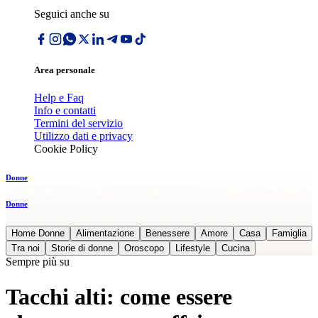
Seguici anche su
Area personale
Help e Faq
Info e contatti
Termini del servizio
Utilizzo dati e privacy
Cookie Policy
Donne
Donne
Home Donne
Alimentazione
Benessere
Amore
Casa
Famiglia
Tra noi
Storie di donne
Oroscopo
Lifestyle
Cucina
Sempre più su
Tacchi alti: come essere