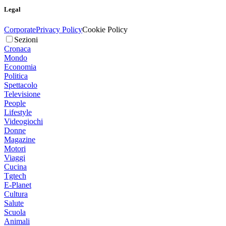
Legal
Corporate
Privacy Policy
Cookie Policy
Sezioni
Cronaca
Mondo
Economia
Politica
Spettacolo
Televisione
People
Lifestyle
Videogiochi
Donne
Magazine
Motori
Viaggi
Cucina
Tgtech
E-Planet
Cultura
Salute
Scuola
Animali