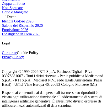
Zuppa di Porro
Non Sprecare
Cotto e Mangiato
Eventi
Identità Golose 2026
Salone del Risparmio 2026
Fuorisalone 2026
L'Artigiano in Fiera 2025
Legal
Corporate
Cookie Policy
Privacy Policy
Copyright © 1999-
2026
RTI S.p.A. Business Digital - P.Iva
03976881007 - Tutti i diritti riservati - Per la pubblicità Mediamond
S.p.A. - RTI S.p.A., Mediaset N.V., sede legale Amsterdam (Paesi
Bassi) - Uffici Viale Europa 46, 20093 Cologno Monzese (MI)
Rispetto ai contenuti e ai dati personali trasmessi e/o riprodotti è
vietata ogni utilizzazione funzionale all’addestramento di sistemi di
intelligenza artificiale generativa. È altresì fatto divieto espresso di
utilizzare mezzi automatizzati di data scraping.