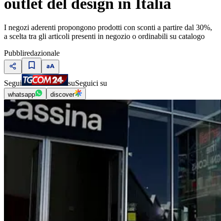
outlet del design in Italia
I negozi aderenti propongono prodotti con sconti a partire dal 30%,
a scelta tra gli articoli presenti in negozio o ordinabili su catalogo
Pubbliredazionale
Segui
su
Seguici su
whatsapp
discover