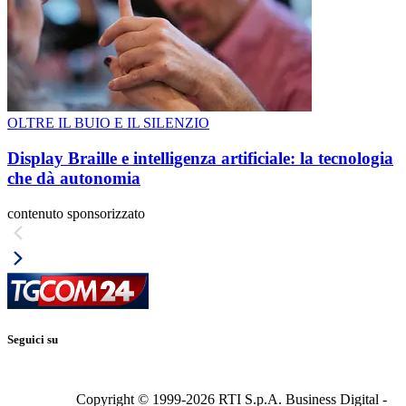
OLTRE IL BUIO E IL SILENZIO
Display Braille e intelligenza artificiale: la tecnologia
che dà autonomia
contenuto sponsorizzato
Seguici su
Copyright © 1999-
2026
RTI S.p.A. Business Digital -