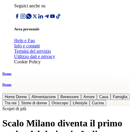
Seguici anche su
Area personale
Help e Faq
Info e contatti
Termini del servizio
Utilizzo dati e privacy
Cookie Policy
Donne
Donne
Home Donne
Alimentazione
Benessere
Amore
Casa
Famiglia
Tra noi
Storie di donne
Oroscopo
Lifestyle
Cucina
Scopri di più
Scalo Milano diventa il primo