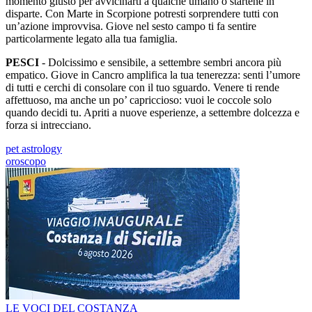
momento giusto per avvicinarti a qualche umano o startene in
disparte. Con Marte in Scorpione potresti sorprendere tutti con
un’azione improvvisa. Giove nel sesto campo ti fa sentire
particolarmente legato alla tua famiglia.
PESCI
- Dolcissimo e sensibile, a settembre sembri ancora più
empatico. Giove in Cancro amplifica la tua tenerezza: senti l’umore
di tutti e cerchi di consolare con il tuo sguardo. Venere ti rende
affettuoso, ma anche un po’ capriccioso: vuoi le coccole solo
quando decidi tu. Apriti a nuove esperienze, a settembre dolcezza e
forza si intrecciano.
pet astrology
oroscopo
LE VOCI DEL COSTANZA