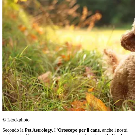
© Istockphoto
Secondo la
Pet Astrology,
l'
’Oroscopo per il cane,
anche i nostri