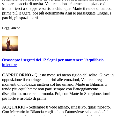
sempre a caccia di novità. Venere ti dona charme e un pizzico di
ironia: riesci a strappare sorrisi a chiunque. Marte ti rende dinamico:
prima più leggera, poi più determinata Ami le passeggiate lunghe, i
parchi, gli spazi aperti.
Leggi anche
Oroscopo: i segreti dei 12 Segni per mantenere l’equilibrio
interiore
CAPRICORNO
- Questo mese sei meno rigido del solito. Giove in
opposizione ti costringe ad aprirti alle emozioni, Venere ti regala
momenti di dolcezza inattesa col tuo umano. Marte in Bilancia ti
rende più equilibrato: non parti sempre con l’atteggiamento
disciplinato, ma cerchi armonia. Poi, con Marte in Scorpione, torni
più forte e risoluto di prima.
ACQUARIO
- Settembre ti vede attento, riflessivo, quasi filosofo.
Con Mercurio in Bilancia cogli subito l’atmosfera: sai quando è il