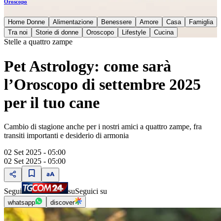
Oroscopo
Home Donne
Alimentazione
Benessere
Amore
Casa
Famiglia
Tra noi
Storie di donne
Oroscopo
Lifestyle
Cucina
Stelle a quattro zampe
Pet Astrology: come sarà
l’Oroscopo di settembre 2025
per il tuo cane
Cambio di stagione anche per i nostri amici a quattro zampe, fra
transiti importanti e desiderio di armonia
02 Set 2025 - 05:00
02 Set 2025 - 05:00
Segui
su
Seguici su
whatsapp
discover