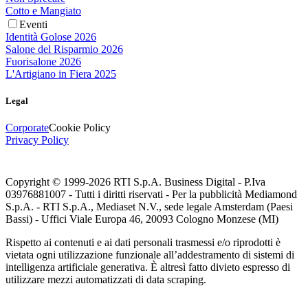
Cotto e Mangiato
Eventi
Identità Golose 2026
Salone del Risparmio 2026
Fuorisalone 2026
L'Artigiano in Fiera 2025
Legal
Corporate
Cookie Policy
Privacy Policy
Copyright © 1999-
2026
RTI S.p.A. Business Digital - P.Iva
03976881007 - Tutti i diritti riservati - Per la pubblicità Mediamond
S.p.A. - RTI S.p.A., Mediaset N.V., sede legale Amsterdam (Paesi
Bassi) - Uffici Viale Europa 46, 20093 Cologno Monzese (MI)
Rispetto ai contenuti e ai dati personali trasmessi e/o riprodotti è
vietata ogni utilizzazione funzionale all’addestramento di sistemi di
intelligenza artificiale generativa. È altresì fatto divieto espresso di
utilizzare mezzi automatizzati di data scraping.