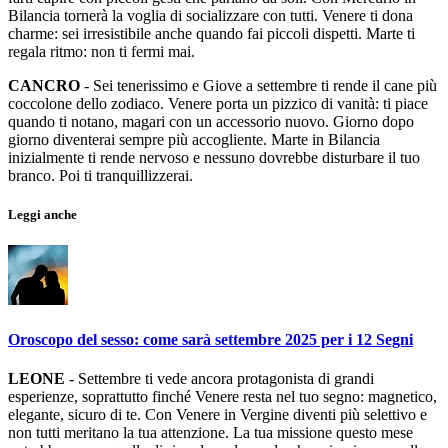
Bilancia tornerà la voglia di socializzare con tutti. Venere ti dona
charme: sei irresistibile anche quando fai piccoli dispetti. Marte ti
regala ritmo: non ti fermi mai.
CANCRO
- Sei tenerissimo e Giove a settembre ti rende il cane più
coccolone dello zodiaco. Venere porta un pizzico di vanità: ti piace
quando ti notano, magari con un accessorio nuovo. Giorno dopo
giorno diventerai sempre più accogliente. Marte in Bilancia
inizialmente ti rende nervoso e nessuno dovrebbe disturbare il tuo
branco. Poi ti tranquillizzerai.
Leggi anche
Oroscopo del sesso: come sarà settembre 2025 per i 12 Segni
LEONE
- Settembre ti vede ancora protagonista di grandi
esperienze, soprattutto finché Venere resta nel tuo segno: magnetico,
elegante, sicuro di te. Con Venere in Vergine diventi più selettivo e
non tutti meritano la tua attenzione. La tua missione questo mese