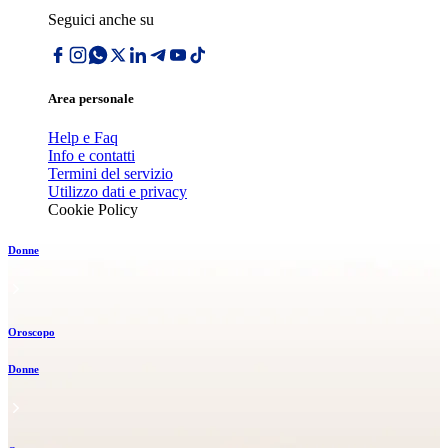
Seguici anche su
Area personale
Help e Faq
Info e contatti
Termini del servizio
Utilizzo dati e privacy
Cookie Policy
Donne
Oroscopo
Donne