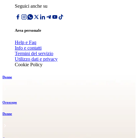
Seguici anche su
Area personale
Help e Faq
Info e contatti
Termini del servizio
Utilizzo dati e privacy
Cookie Policy
Donne
Oroscopo
Donne