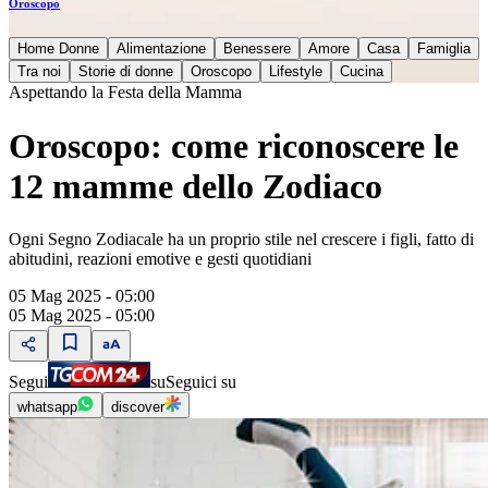
Oroscopo
Home Donne
Alimentazione
Benessere
Amore
Casa
Famiglia
Tra noi
Storie di donne
Oroscopo
Lifestyle
Cucina
Aspettando la Festa della Mamma
Oroscopo: come riconoscere le
12 mamme dello Zodiaco
Ogni Segno Zodiacale ha un proprio stile nel crescere i figli, fatto di
abitudini, reazioni emotive e gesti quotidiani
05 Mag 2025 - 05:00
05 Mag 2025 - 05:00
Segui
su
Seguici su
whatsapp
discover