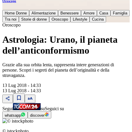
Oroscopo
Home Donne
Alimentazione
Benessere
Amore
Casa
Famiglia
Tra noi
Storie di donne
Oroscopo
Lifestyle
Cucina
Oroscopo
Astrologia: Urano, il pianeta
dell’anticonformismo
Grazie alla sua orbita lenta, rappresenta intere generazioni di
persone. Scopri i segreti del pianeta dell’originalità e della
stravaganza.
13 Lug 2018 - 14:33
13 Lug 2018 - 14:33
Segui
su
Seguici su
whatsapp
discover
© istockphoto