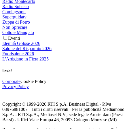
Radio Montecarlo
Radio Subasio
Comingsoon
Superguidatv
Zuppa di Porro
Non Sprecare
Cotto e Mangiato
Eventi
Identità Golose 2026
Salone del Risparmio 2026
Fuorisalone 2026
L'Artigiano in Fiera 2025
Legal
Corporate
Cookie Policy
Privacy Policy
Copyright © 1999-
2026
RTI S.p.A. Business Digital - P.Iva
03976881007 - Tutti i diritti riservati - Per la pubblicità Mediamond
S.p.A. - RTI S.p.A., Mediaset N.V., sede legale Amsterdam (Paesi
Bassi) - Uffici Viale Europa 46, 20093 Cologno Monzese (MI)