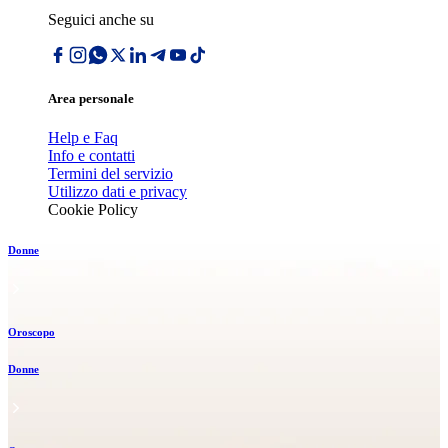
Seguici anche su
Area personale
Help e Faq
Info e contatti
Termini del servizio
Utilizzo dati e privacy
Cookie Policy
Donne
Oroscopo
Donne