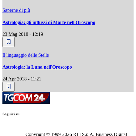
Saperne di più
Astrologia: gli influssi di Marte nell'Oroscopo
23 Mag 2018 - 12:19
Il linguaggio delle Stelle
Astrologia: la Luna nell'Oroscopo
24 Apr 2018 - 11:21
Seguici su
Copyright © 1999-
2026
RTI S.p.A. Business Digital -