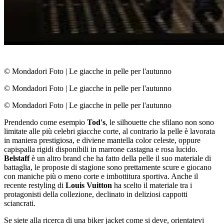
© Mondadori Foto
|
Le giacche in pelle per l'autunno
© Mondadori Foto
|
Le giacche in pelle per l'autunno
© Mondadori Foto
|
Le giacche in pelle per l'autunno
Prendendo come esempio
Tod's
, le silhouette che sfilano non sono
limitate alle più celebri giacche corte, al contrario la pelle è lavorata
in maniera prestigiosa, e diviene mantella color celeste, oppure
capispalla rigidi disponibili in marrone castagna e rosa lucido.
Belstaff
è un altro brand che ha fatto della pelle il suo materiale di
battaglia, le proposte di stagione sono prettamente scure e giocano
con maniche più o meno corte e imbottitura sportiva. Anche il
recente restyling di
Louis Vuitton
ha scelto il materiale tra i
protagonisti della collezione, declinato in deliziosi cappotti
sciancrati.
Se siete alla ricerca di una biker jacket come si deve, orientatevi