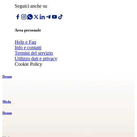
Seguici anche su
Area personale
Help e Faq
Info e contatti
Termini del servizio
Utilizzo dati e privacy
Cookie Policy
Donne
Moda
Donne