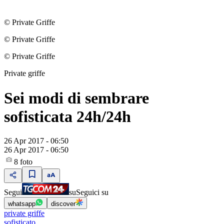
© Private Griffe
© Private Griffe
© Private Griffe
Private griffe
Sei modi di sembrare
sofisticata 24h/24h
26 Apr 2017 - 06:50
26 Apr 2017 - 06:50
8
foto
Segui
su
Seguici su
whatsapp
discover
private griffe
sofisticato