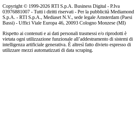
Copyright © 1999-
2026
RTI S.p.A. Business Digital - P.Iva
03976881007 - Tutti i diritti riservati - Per la pubblicità Mediamond
S.p.A. - RTI S.p.A., Mediaset N.V., sede legale Amsterdam (Paesi
Bassi) - Uffici Viale Europa 46, 20093 Cologno Monzese (MI)
Rispetto ai contenuti e ai dati personali trasmessi e/o riprodotti è
vietata ogni utilizzazione funzionale all’addestramento di sistemi di
intelligenza artificiale generativa. È altresì fatto divieto espresso di
utilizzare mezzi automatizzati di data scraping.