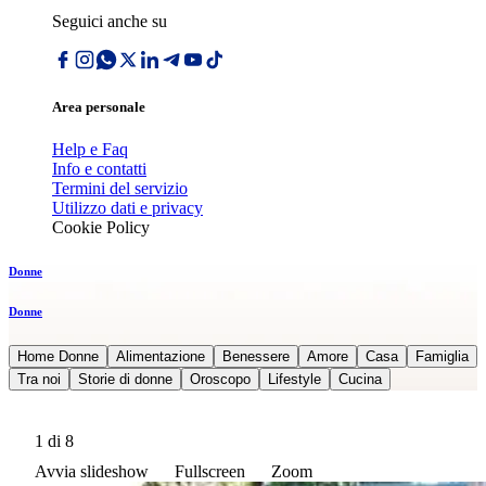
Seguici anche su
Area personale
Help e Faq
Info e contatti
Termini del servizio
Utilizzo dati e privacy
Cookie Policy
Donne
Donne
Home Donne
Alimentazione
Benessere
Amore
Casa
Famiglia
Tra noi
Storie di donne
Oroscopo
Lifestyle
Cucina
1
di 8
Avvia slideshow
Fullscreen
Zoom