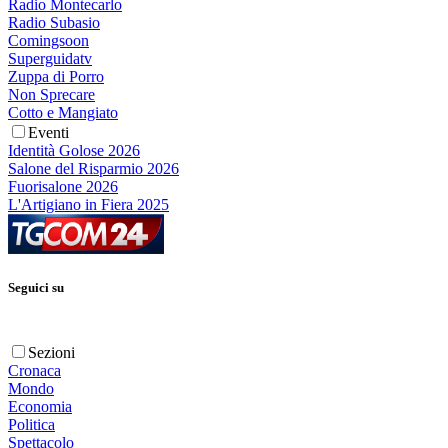
Radio Montecarlo
Radio Subasio
Comingsoon
Superguidatv
Zuppa di Porro
Non Sprecare
Cotto e Mangiato
Eventi
Identità Golose 2026
Salone del Risparmio 2026
Fuorisalone 2026
L'Artigiano in Fiera 2025
Seguici su
Sezioni
Cronaca
Mondo
Economia
Politica
Spettacolo