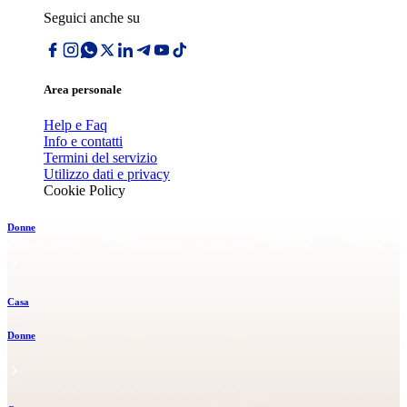
Seguici anche su
Area personale
Help e Faq
Info e contatti
Termini del servizio
Utilizzo dati e privacy
Cookie Policy
Donne
Casa
Donne