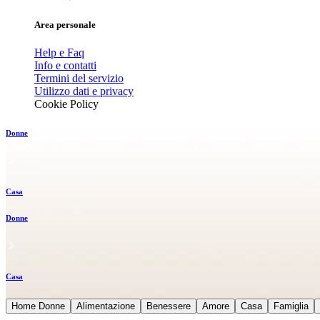
Area personale
Help e Faq
Info e contatti
Termini del servizio
Utilizzo dati e privacy
Cookie Policy
Donne
Casa
Donne
Casa
Home Donne
Alimentazione
Benessere
Amore
Casa
Famiglia