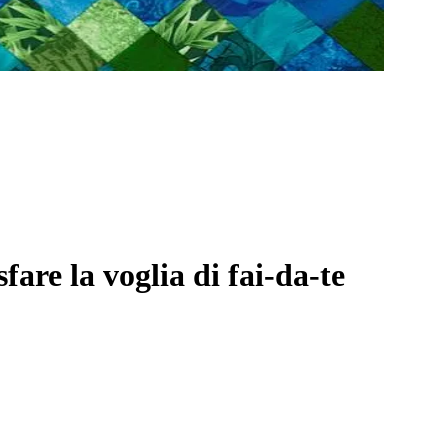
are la voglia di fai-da-te