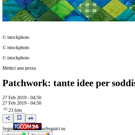
© istockphoto
© istockphoto
© istockphoto
Mettici una pezza
Patchwork: tante idee per soddisf
27 Feb 2019 - 04:50
27 Feb 2019 - 04:50
23
foto
Segui
su
Seguici su