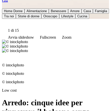
Casa
Home Donne
Alimentazione
Benessere
Amore
Casa
Famiglia
Tra noi
Storie di donne
Oroscopo
Lifestyle
Cucina
1
di 15
Avvia slideshow
Fullscreen
Zoom
© istockphoto
© istockphoto
© istockphoto
Low cost
Arredo: cinque idee per