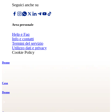
Seguici anche su
Area personale
Help e Faq
Info e contatti
Termini del servizio
Utilizzo dati e privacy
Cookie Policy
Donne
Casa
Donne