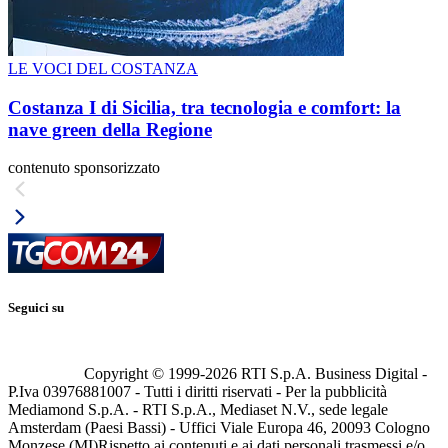
LE VOCI DEL COSTANZA
Costanza I di Sicilia, tra tecnologia e comfort: la
nave green della Regione
contenuto sponsorizzato
Seguici su
Copyright © 1999-
2026
RTI S.p.A. Business Digital -
P.Iva 03976881007 - Tutti i diritti riservati - Per la pubblicità
Mediamond S.p.A. - RTI S.p.A., Mediaset N.V., sede legale
Amsterdam (Paesi Bassi) - Uffici Viale Europa 46, 20093 Cologno
Monzese (MI)
Rispetto ai contenuti e ai dati personali trasmessi e/o