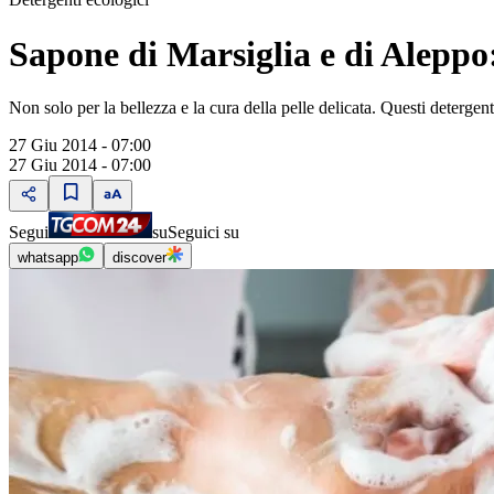
Sapone di Marsiglia e di Aleppo: 
Non solo per la bellezza e la cura della pelle delicata. Questi detergen
27 Giu 2014 - 07:00
27 Giu 2014 - 07:00
Segui
su
Seguici su
whatsapp
discover