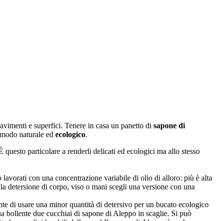
avimenti e superfici. Tenere in casa un panetto di
sapone di
in modo naturale ed
ecologico
.
È questo particolare a renderli delicati ed ecologici ma allo stesso
avorati con una concentrazione variabile di olio di alloro: più è alta
r la detersione di corpo, viso o mani scegli una versione con una
ente di usare una minor quantità di detersivo per un bucato ecologico
qua bollente due cucchiai di sapone di Aleppo in scaglie. Si può