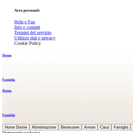
Area personale
Help e Faq
Info e contatti
Termini del servizio
Utilizzo dati e privacy
Cookie Policy
Donne
Famiglia
Donne
Famiglia
Home Donne
Alimentazione
Benessere
Amore
Casa
Famiglia
Detergenti ecologici