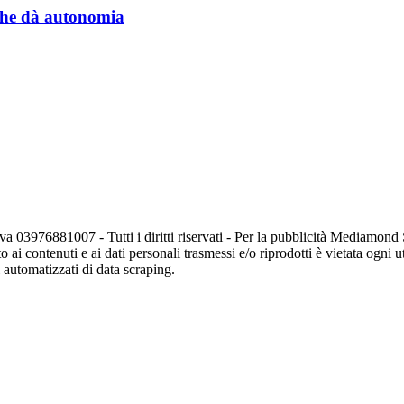
a che dà autonomia
va 03976881007 - Tutti i diritti riservati - Per la pubblicità Mediamon
o ai contenuti e ai dati personali trasmessi e/o riprodotti è vietata ogni 
zi automatizzati di data scraping.