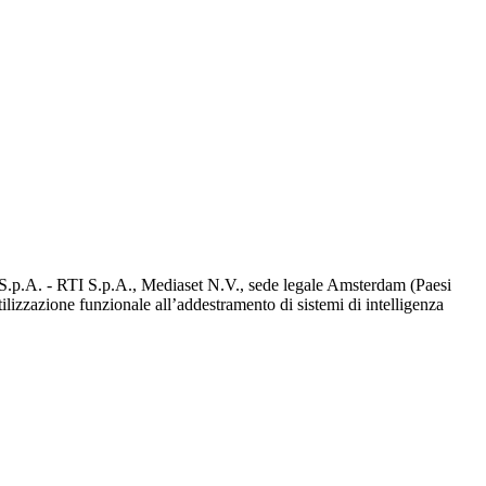
d S.p.A. - RTI S.p.A., Mediaset N.V., sede legale Amsterdam (Paesi
utilizzazione funzionale all’addestramento di sistemi di intelligenza