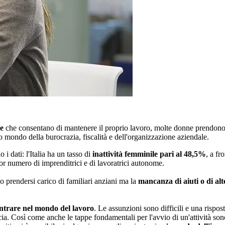
de
che consentano di mantenere il proprio lavoro, molte donne prendono i
mondo della burocrazia, fiscalità e dell'organizzazione aziendale.
i dati: l'Italia ha un tasso di
inattività femminile pari al 48,5%
, a f
ior numero di imprenditrici e di lavoratrici autonome.
i o prendersi carico di familiari anziani ma la
mancanza di aiuti o di alt
entrare nel mondo del lavoro
. Le assunzioni sono difficili e una rispo
ia. Così come anche le tappe fondamentali per l'avvio di un'attività sono