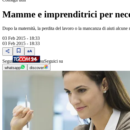
Mamme e imprenditrici per neces
Dopo la maternità, la perdita del lavoro o la mancanza di aiuti alcune
03 Feb 2015 - 18:33
03 Feb 2015 - 18:33
Segui
su
Seguici su
whatsapp
discover