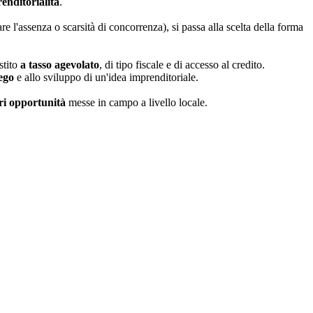
enditorialità
.
e l'assenza o scarsità di concorrenza), si passa alla scelta della forma
stito
a tasso agevolato
, di tipo fiscale e di accesso al credito.
ego
e allo sviluppo di un'idea imprenditoriale.
ri opportunità
messe in campo a livello locale.