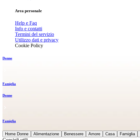
Area personale
Help e Faq
Info e contatti
Termini del servizio
Utilizzo dati e privacy
Cookie Policy
Donne
Famiglia
Donne
Famiglia
Home Donne
Alimentazione
Benessere
Amore
Casa
Famiglia
Consigli utili