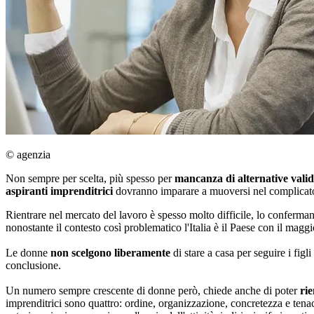
© agenzia
Non sempre per scelta, più spesso per
mancanza di alternative vali
aspiranti imprenditrici
dovranno imparare a muoversi nel complicato 
Rientrare nel mercato del lavoro è spesso molto difficile, lo confermano 
nonostante il contesto così problematico l'Italia è il Paese con il magg
Le donne
non scelgono liberamente
di stare a casa per seguire i figl
conclusione.
Un numero sempre crescente di donne però, chiede anche di poter
ri
imprenditrici sono quattro: ordine, organizzazione, concretezza e tenac