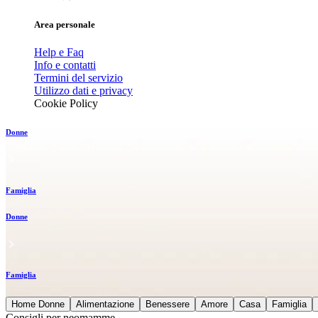
Area personale
Help e Faq
Info e contatti
Termini del servizio
Utilizzo dati e privacy
Cookie Policy
Donne
Famiglia
Donne
Famiglia
Home Donne
Alimentazione
Benessere
Amore
Casa
Famiglia
Consigli per neomamme