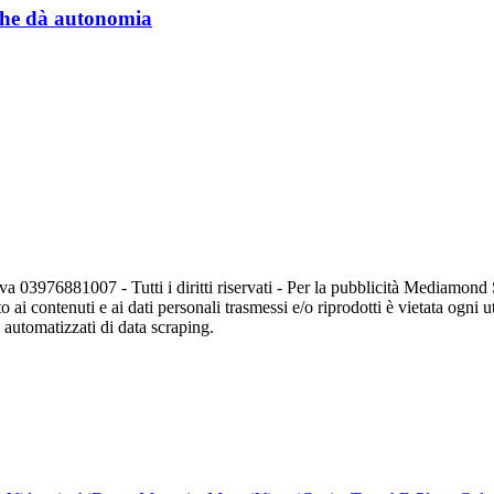
a che dà autonomia
va 03976881007 - Tutti i diritti riservati - Per la pubblicità Mediamon
o ai contenuti e ai dati personali trasmessi e/o riprodotti è vietata ogni 
zi automatizzati di data scraping.