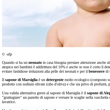
© -afp
Quando si ha un
neonato
in casa bisogna prestare attenzione anche al 
atopica nei bambini è addirittura del 10% e anche se non è certo il deter
evitare fastidiose irritazioni alla pelle dei neonati e per il
benessere
di 
Il
sapone di Marsiglia
è un
detergente
molto ecologico (composto solo
prodotto con sodium olivate (olio d'oliva) e che sia privo di profumi, p
Una valida alternativa green al sapone di Marsiglia è il
sapone di Al
"grattugiare" un panetto di sapone e versare le scaglie nella vaschetta
lavatrice.