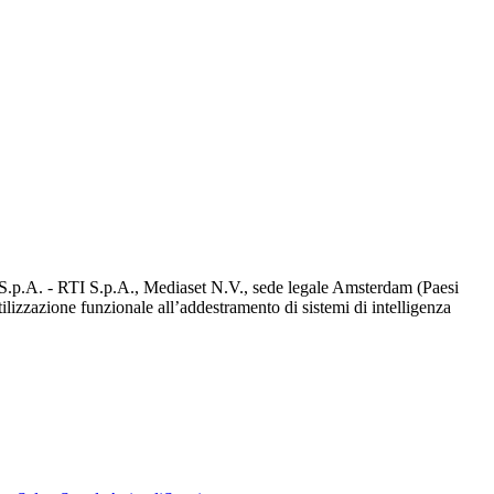
d S.p.A. - RTI S.p.A., Mediaset N.V., sede legale Amsterdam (Paesi
utilizzazione funzionale all’addestramento di sistemi di intelligenza