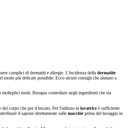
sere complici di dermatiti e allergie. L'incidenza della
dermatite
l modo più delicato possibile. Ecco alcuni consigli che aiutano a
n molteplici modi. Bisogna controllare negli ingredienti che sia
ne del corpo che per il bucato. Per l'utilizzo in
lavatrice
è sufficiente
strofinare il sapone direttamente sulle
macchie
prima del lavaggio in