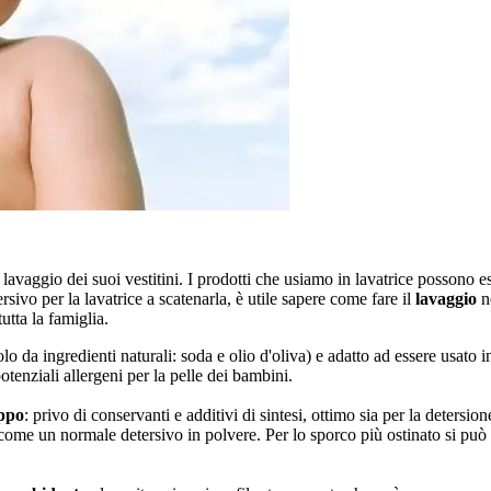
lavaggio dei suoi vestitini. I prodotti che usiamo in lavatrice possono es
sivo per la lavatrice a scatenarla, è utile sapere come fare il
lavaggio
ne
tutta la famiglia.
 da ingredienti naturali: soda e olio d'oliva) e adatto ad essere usato i
otenziali allergeni per la pelle dei bambini.
eppo
: privo di conservanti e additivi di sintesi, ottimo sia per la detersio
 come un normale detersivo in polvere. Per lo sporco più ostinato si può 