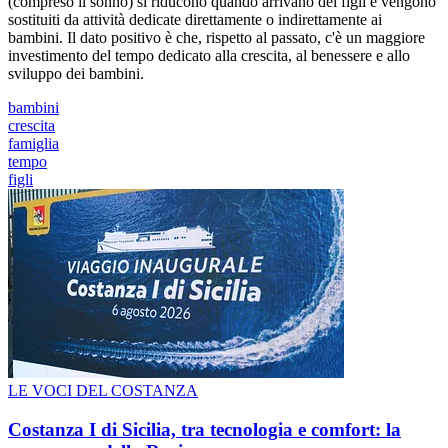
(compreso il sonno) si riducono quando arrivano dei figli e vengono
sostituiti da attività dedicate direttamente o indirettamente ai
bambini. Il dato positivo è che, rispetto al passato, c'è un maggiore
investimento del tempo dedicato alla crescita, al benessere e allo
sviluppo dei bambini.
bambini
crescita
famiglia
tempo
figli
LE VOCI DEL COSTANZA
Costanza I di Sicilia, tra tecnologia e comfort: la