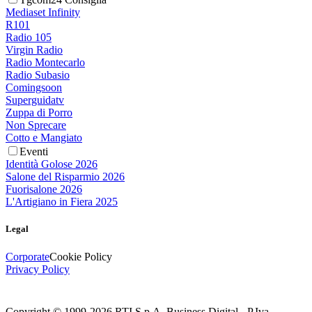
Mediaset Infinity
R101
Radio 105
Virgin Radio
Radio Montecarlo
Radio Subasio
Comingsoon
Superguidatv
Zuppa di Porro
Non Sprecare
Cotto e Mangiato
Eventi
Identità Golose 2026
Salone del Risparmio 2026
Fuorisalone 2026
L'Artigiano in Fiera 2025
Legal
Corporate
Cookie Policy
Privacy Policy
Copyright © 1999-
2026
RTI S.p.A. Business Digital - P.Iva