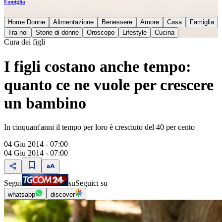
Famiglia
Home Donne
Alimentazione
Benessere
Amore
Casa
Famiglia
Tra noi
Storie di donne
Oroscopo
Lifestyle
Cucina
Cura dei figli
I figli costano anche tempo:
quanto ce ne vuole per crescere
un bambino
In cinquant'anni il tempo per loro è cresciuto del 40 per cento
04 Giu 2014 - 07:00
04 Giu 2014 - 07:00
Segui
su
Seguici su
whatsapp
discover