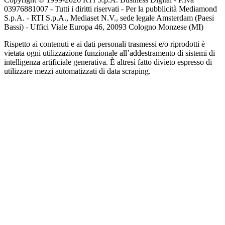
03976881007 - Tutti i diritti riservati - Per la pubblicità Mediamond
S.p.A. - RTI S.p.A., Mediaset N.V., sede legale Amsterdam (Paesi
Bassi) - Uffici Viale Europa 46, 20093 Cologno Monzese (MI)
Rispetto ai contenuti e ai dati personali trasmessi e/o riprodotti è
vietata ogni utilizzazione funzionale all’addestramento di sistemi di
intelligenza artificiale generativa. È altresì fatto divieto espresso di
utilizzare mezzi automatizzati di data scraping.