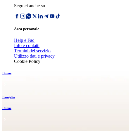
Seguici anche su
Area personale
Help e Faq
Info e contatti
Termini del servizio
Utilizzo dati e privacy
Cookie Policy
Donne
Famiglia
Donne