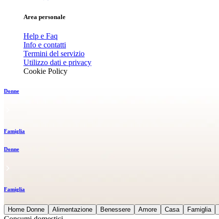
Area personale
Help e Faq
Info e contatti
Termini del servizio
Utilizzo dati e privacy
Cookie Policy
Donne
Famiglia
Donne
Famiglia
Home Donne
Alimentazione
Benessere
Amore
Casa
Famiglia
Consumi domestici