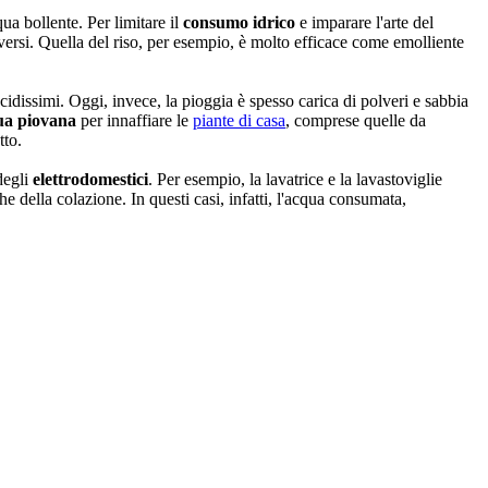
ua bollente. Per limitare il
consumo idrico
e imparare l'arte del
iversi. Quella del riso, per esempio, è molto efficace come emolliente
cidissimi. Oggi, invece, la pioggia è spesso carica di polveri e sabbia
ua piovana
per innaffiare le
piante di casa
, comprese quelle da
tto.
degli
elettrodomestici
. Per esempio, la lavatrice e la lavastoviglie
he della colazione. In questi casi, infatti, l'acqua consumata,