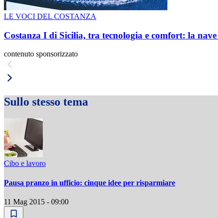
LE VOCI DEL COSTANZA
Costanza I di Sicilia, tra tecnologia e comfort: la nav
contenuto sponsorizzato
Sullo stesso tema
Cibo e lavoro
Pausa pranzo in ufficio: cinque idee per risparmiare
11 Mag 2015 - 09:00