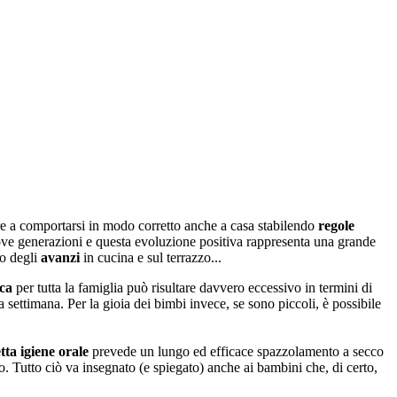
e a comportarsi in modo corretto anche a casa stabilendo
regole
 nuove generazioni e questa evoluzione positiva rappresenta una grande
lo degli
avanzi
in cucina e sul terrazzo...
ca
per tutta la famiglia può risultare davvero eccessivo in termini di
 settimana. Per la gioia dei bimbi invece, se sono piccoli, è possibile
tta igiene orale
prevede un lungo ed efficace spazzolamento a secco
o. Tutto ciò va insegnato (e spiegato) anche ai bambini che, di certo,