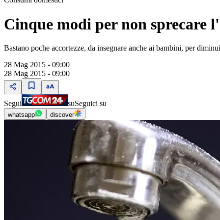
Cinque modi per non sprecare l'
Bastano poche accortezze, da insegnare anche ai bambini, per diminuir
28 Mag 2015 - 09:00
28 Mag 2015 - 09:00
Segui
su
Seguici su
whatsapp
discover