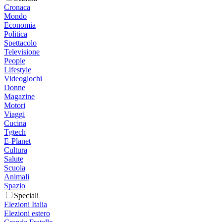
Cronaca
Mondo
Economia
Politica
Spettacolo
Televisione
People
Lifestyle
Videogiochi
Donne
Magazine
Motori
Viaggi
Cucina
Tgtech
E-Planet
Cultura
Salute
Scuola
Animali
Spazio
Speciali
Elezioni Italia
Elezioni estero