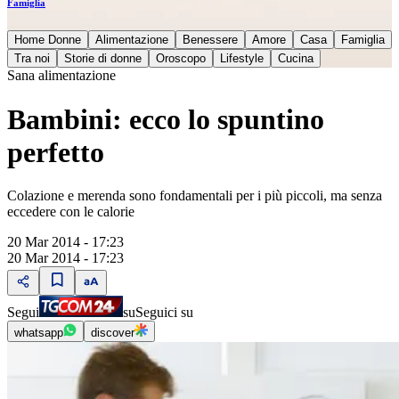
Famiglia
Home Donne
Alimentazione
Benessere
Amore
Casa
Famiglia
Tra noi
Storie di donne
Oroscopo
Lifestyle
Cucina
Sana alimentazione
Bambini: ecco lo spuntino
perfetto
Colazione e merenda sono fondamentali per i più piccoli, ma senza
eccedere con le calorie
20 Mar 2014 - 17:23
20 Mar 2014 - 17:23
Segui
su
Seguici su
whatsapp
discover