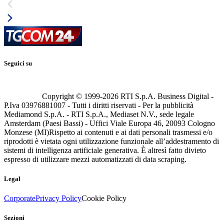
Seguici su
Copyright © 1999-
2026
RTI S.p.A. Business Digital -
P.Iva 03976881007 - Tutti i diritti riservati - Per la pubblicità
Mediamond S.p.A. - RTI S.p.A., Mediaset N.V., sede legale
Amsterdam (Paesi Bassi) - Uffici Viale Europa 46, 20093 Cologno
Monzese (MI)
Rispetto ai contenuti e ai dati personali trasmessi e/o
riprodotti è vietata ogni utilizzazione funzionale all’addestramento di
sistemi di intelligenza artificiale generativa. È altresì fatto divieto
espresso di utilizzare mezzi automatizzati di data scraping.
Legal
Corporate
Privacy Policy
Cookie Policy
Sezioni