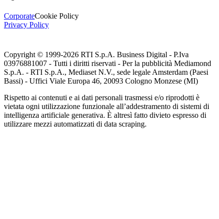
Corporate
Cookie Policy
Privacy Policy
Copyright © 1999-
2026
RTI S.p.A. Business Digital - P.Iva
03976881007 - Tutti i diritti riservati - Per la pubblicità Mediamond
S.p.A. - RTI S.p.A., Mediaset N.V., sede legale Amsterdam (Paesi
Bassi) - Uffici Viale Europa 46, 20093 Cologno Monzese (MI)
Rispetto ai contenuti e ai dati personali trasmessi e/o riprodotti è
vietata ogni utilizzazione funzionale all’addestramento di sistemi di
intelligenza artificiale generativa. È altresì fatto divieto espresso di
utilizzare mezzi automatizzati di data scraping.