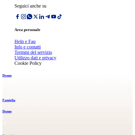
Seguici anche su
Area personale
Help e Faq
Info e contatti
Termini del servizio
Utilizzo dati e privacy
Cookie Policy
Donne
Famiglia
Donne