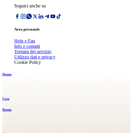
Seguici anche su
Area personale
Help e Faq
Info e contatti
Termini del servizio
Utilizzo dati e privacy
Cookie Policy
Donne
Casa
Donne