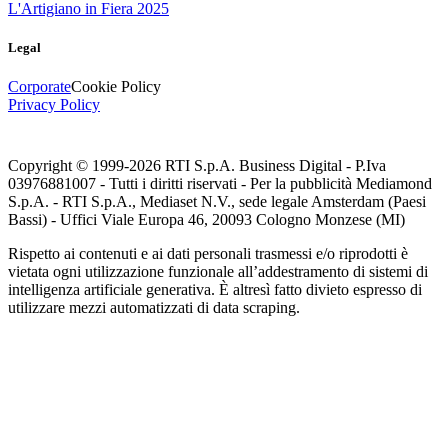
L'Artigiano in Fiera 2025
Legal
Corporate
Cookie Policy
Privacy Policy
Copyright © 1999-
2026
RTI S.p.A. Business Digital - P.Iva
03976881007 - Tutti i diritti riservati - Per la pubblicità Mediamond
S.p.A. - RTI S.p.A., Mediaset N.V., sede legale Amsterdam (Paesi
Bassi) - Uffici Viale Europa 46, 20093 Cologno Monzese (MI)
Rispetto ai contenuti e ai dati personali trasmessi e/o riprodotti è
vietata ogni utilizzazione funzionale all’addestramento di sistemi di
intelligenza artificiale generativa. È altresì fatto divieto espresso di
utilizzare mezzi automatizzati di data scraping.