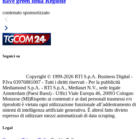
nave green della Regione
contenuto sponsorizzato
Seguici su
Copyright © 1999-
2026
RTI S.p.A. Business Digital -
P.Iva 03976881007 - Tutti i diritti riservati - Per la pubblicità
Mediamond S.p.A. - RTI S.p.A., Mediaset N.V., sede legale
Amsterdam (Paesi Bassi) - Uffici Viale Europa 46, 20093 Cologno
Monzese (MI)
Rispetto ai contenuti e ai dati personali trasmessi e/o
riprodotti è vietata ogni utilizzazione funzionale all’addestramento di
sistemi di intelligenza artificiale generativa. È altresì fatto divieto
espresso di utilizzare mezzi automatizzati di data scraping.
Legal