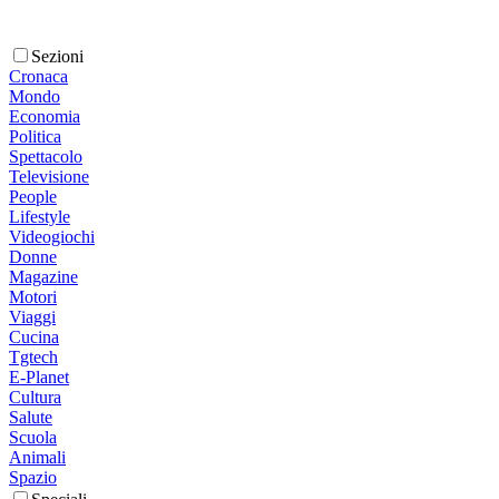
Sezioni
Cronaca
Mondo
Economia
Politica
Spettacolo
Televisione
People
Lifestyle
Videogiochi
Donne
Magazine
Motori
Viaggi
Cucina
Tgtech
E-Planet
Cultura
Salute
Scuola
Animali
Spazio