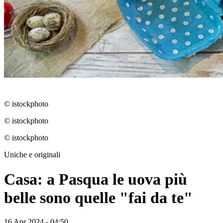
© istockphoto
© istockphoto
© istockphoto
Uniche e originali
Casa: a Pasqua le uova più
belle sono quelle "fai da te"
16 Apr 2024 - 04:50