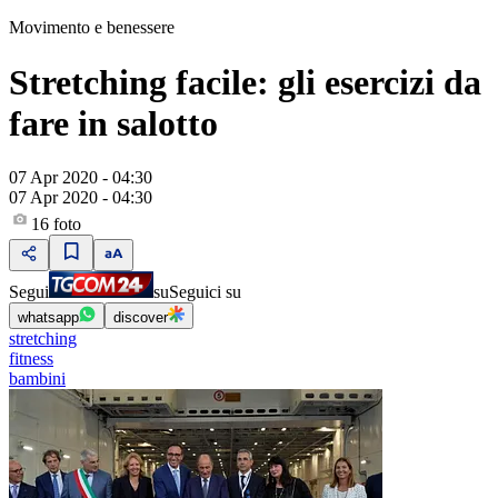
Movimento e benessere
Stretching facile: gli esercizi da
fare in salotto
07 Apr 2020 - 04:30
07 Apr 2020 - 04:30
16
foto
Segui
su
Seguici su
whatsapp
discover
stretching
fitness
bambini