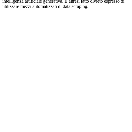
intelligenza artificiale generativa. È altresì fatto divieto espresso di
utilizzare mezzi automatizzati di data scraping.