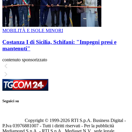
MOBILITÀ E ISOLE MINORI
Costanza I di Sicilia, Schifani: "Impegni presi e
mantenuti"
contenuto sponsorizzato
Seguici su
Copyright © 1999-
2026
RTI S.p.A. Business Digital -
P.Iva 03976881007 - Tutti i diritti riservati - Per la pubblicità
Mediamond S.p.A. - RTI S.p.A., Mediaset N.V., sede legale