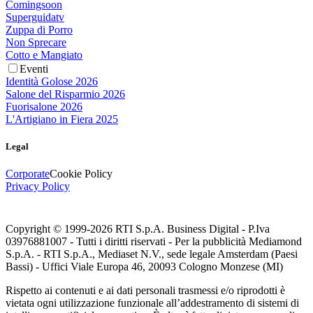
Comingsoon
Superguidatv
Zuppa di Porro
Non Sprecare
Cotto e Mangiato
Eventi
Identità Golose 2026
Salone del Risparmio 2026
Fuorisalone 2026
L'Artigiano in Fiera 2025
Legal
Corporate
Cookie Policy
Privacy Policy
Copyright © 1999-
2026
RTI S.p.A. Business Digital - P.Iva
03976881007 - Tutti i diritti riservati - Per la pubblicità Mediamond
S.p.A. - RTI S.p.A., Mediaset N.V., sede legale Amsterdam (Paesi
Bassi) - Uffici Viale Europa 46, 20093 Cologno Monzese (MI)
Rispetto ai contenuti e ai dati personali trasmessi e/o riprodotti è
vietata ogni utilizzazione funzionale all’addestramento di sistemi di