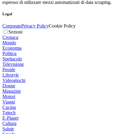
espresso di utilizzare mezzi automatizzati di data scraping.
Legal
Corporate
Privacy Policy
Cookie Policy
Sezioni
Cronaca
Mondo
Economia
Politica
Spettacolo
Televisione
People
Lifestyle
Videogiochi
Donne
Magazine
Motori
Viaggi
Cucina
Tgtech
E-Planet
Cultura
Salute