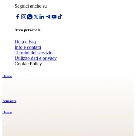
Seguici anche su
Area personale
Help e Faq
Info e contatti
Termini del servizio
Utilizzo dati e privacy
Cookie Policy
Donne
Benessere
Donne