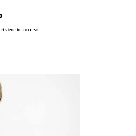
p
 ci viene in soccorso