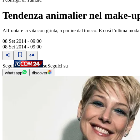
Tendenza animalier nel make-u
Affrontare la vita con grinta, a partire dal trucco. E così l’ultima moda
08 Set 2014 - 09:00
08 Set 2014 - 09:00
Segui
su
Seguici su
whatsapp
discover