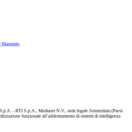
e Mangiato
d S.p.A. - RTI S.p.A., Mediaset N.V., sede legale Amsterdam (Paesi
utilizzazione funzionale all’addestramento di sistemi di intelligenza