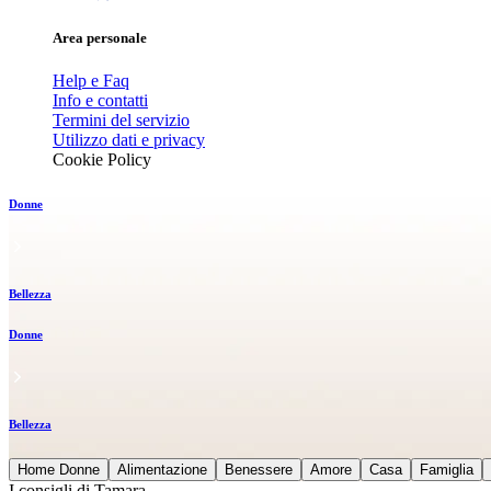
Area personale
Help e Faq
Info e contatti
Termini del servizio
Utilizzo dati e privacy
Cookie Policy
Donne
Bellezza
Donne
Bellezza
Home Donne
Alimentazione
Benessere
Amore
Casa
Famiglia
I consigli di Tamara