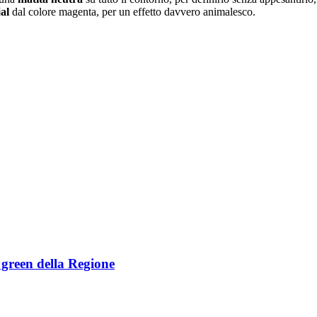
jal
dal colore magenta, per un effetto davvero animalesco.
e green della Regione