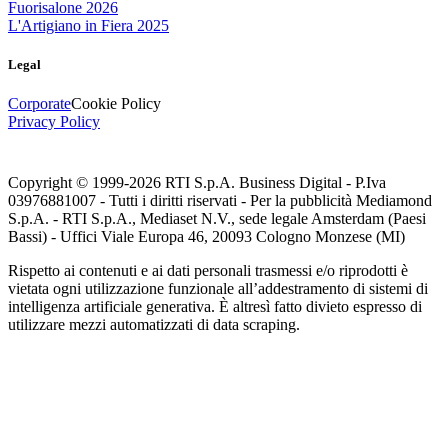
Fuorisalone 2026
L'Artigiano in Fiera 2025
Legal
Corporate
Cookie Policy
Privacy Policy
Copyright © 1999-
2026
RTI S.p.A. Business Digital - P.Iva
03976881007 - Tutti i diritti riservati - Per la pubblicità Mediamond
S.p.A. - RTI S.p.A., Mediaset N.V., sede legale Amsterdam (Paesi
Bassi) - Uffici Viale Europa 46, 20093 Cologno Monzese (MI)
Rispetto ai contenuti e ai dati personali trasmessi e/o riprodotti è
vietata ogni utilizzazione funzionale all’addestramento di sistemi di
intelligenza artificiale generativa. È altresì fatto divieto espresso di
utilizzare mezzi automatizzati di data scraping.