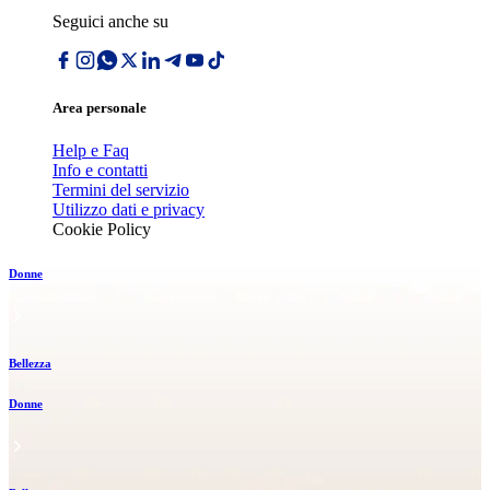
Seguici anche su
Area personale
Help e Faq
Info e contatti
Termini del servizio
Utilizzo dati e privacy
Cookie Policy
Donne
Bellezza
Donne