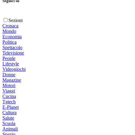
Seguici su
Sezioni
Cronaca
Mondo
Economia
Politica
Spettacolo
Televisione
People
Lifestyle
Videogiochi
Donne
Magazine
Motori
Viaggi
Cucina
Tgtech
E-Planet
Cultura
Salute
Scuola
Animali
Spazio