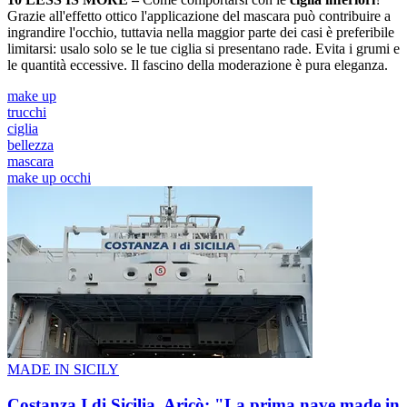
Grazie all'effetto ottico l'applicazione del mascara può contribuire a
ingrandire l'occhio, tuttavia nella maggior parte dei casi è preferibile
limitarsi: usalo solo se le tue ciglia si presentano rade. Evita i grumi e
le quantità eccessive. Il fascino della moderazione è pura eleganza.
make up
trucchi
ciglia
bellezza
mascara
make up occhi
MADE IN SICILY
Costanza I di Sicilia, Aricò: "La prima nave made in