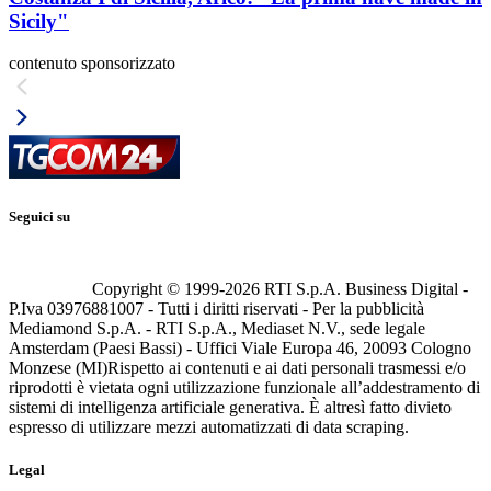
Sicily"
contenuto sponsorizzato
Seguici su
Copyright © 1999-
2026
RTI S.p.A. Business Digital -
P.Iva 03976881007 - Tutti i diritti riservati - Per la pubblicità
Mediamond S.p.A. - RTI S.p.A., Mediaset N.V., sede legale
Amsterdam (Paesi Bassi) - Uffici Viale Europa 46, 20093 Cologno
Monzese (MI)
Rispetto ai contenuti e ai dati personali trasmessi e/o
riprodotti è vietata ogni utilizzazione funzionale all’addestramento di
sistemi di intelligenza artificiale generativa. È altresì fatto divieto
espresso di utilizzare mezzi automatizzati di data scraping.
Legal