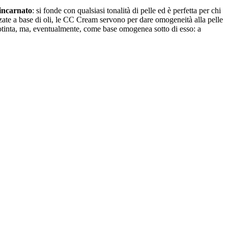
'incarnato
: si fonde con qualsiasi tonalità di pelle ed è perfetta per chi
izzate a base di oli, le CC Cream servono per dare omogeneità alla pelle
ndotinta, ma, eventualmente, come base omogenea sotto di esso: a