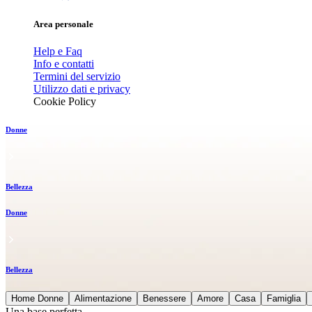
Area personale
Help e Faq
Info e contatti
Termini del servizio
Utilizzo dati e privacy
Cookie Policy
Donne
Bellezza
Donne
Bellezza
Home Donne
Alimentazione
Benessere
Amore
Casa
Famiglia
Una base perfetta