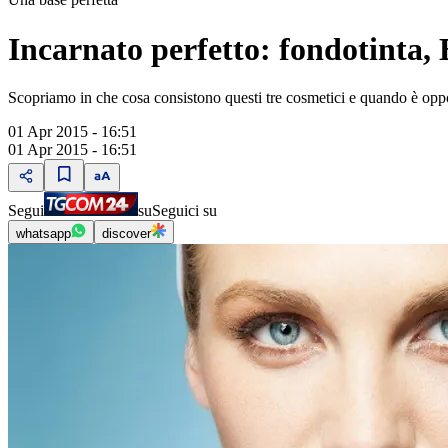
Incarnato perfetto: fondotinta
Scopriamo in che cosa consistono questi tre cosmetici e quando è oppor
01 Apr 2015 - 16:51
01 Apr 2015 - 16:51
Segui
su
Seguici su
whatsapp
discover