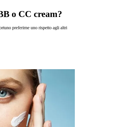
, BB o CC cream?
tuno preferirne uno rispetto agli altri