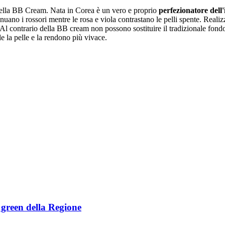
della BB Cream. Nata in Corea è un vero e proprio
perfezionatore dell
enuano i rossori mentre le rosa e viola contrastano le pelli spente. Real
. Al contrario della BB cream non possono sostituire il tradizionale fo
e la pelle e la rendono più vivace.
e green della Regione