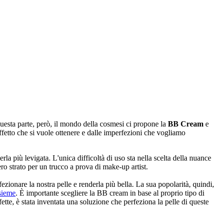
questa parte, però, il mondo della cosmesi ci propone la
BB Cream
e
'effetto che si vuole ottenere e dalle imperfezioni che vogliamo
rla più levigata. L'unica difficoltà di uso sta nella scelta della nuance
ro strato per un trucco a prova di make-up artist.
zionare la nostra pelle e renderla più bella. La sua popolarità, quindi,
sieme
. È importante scegliere la BB cream in base al proprio tipo di
tte, è stata inventata una soluzione che perfeziona la pelle di queste