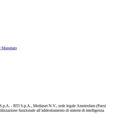
e Mangiato
d S.p.A. - RTI S.p.A., Mediaset N.V., sede legale Amsterdam (Paesi
utilizzazione funzionale all’addestramento di sistemi di intelligenza