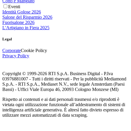
Cotto e Mangiato
Eventi
Identità Golose 2026
Salone del Risparmio 2026
Fuorisalone 2026
L'Artigiano in Fiera 2025
Legal
Corporate
Cookie Policy
Privacy Policy
Copyright © 1999-
2026
RTI S.p.A. Business Digital - P.Iva
03976881007 - Tutti i diritti riservati - Per la pubblicità Mediamond
S.p.A. - RTI S.p.A., Mediaset N.V., sede legale Amsterdam (Paesi
Bassi) - Uffici Viale Europa 46, 20093 Cologno Monzese (MI)
Rispetto ai contenuti e ai dati personali trasmessi e/o riprodotti è
vietata ogni utilizzazione funzionale all’addestramento di sistemi di
intelligenza artificiale generativa. È altresì fatto divieto espresso di
utilizzare mezzi automatizzati di data scraping.