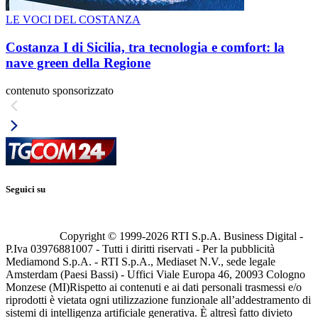
LE VOCI DEL COSTANZA
Costanza I di Sicilia, tra tecnologia e comfort: la
nave green della Regione
contenuto sponsorizzato
Seguici su
Copyright © 1999-
2026
RTI S.p.A. Business Digital -
P.Iva 03976881007 - Tutti i diritti riservati - Per la pubblicità
Mediamond S.p.A. - RTI S.p.A., Mediaset N.V., sede legale
Amsterdam (Paesi Bassi) - Uffici Viale Europa 46, 20093 Cologno
Monzese (MI)
Rispetto ai contenuti e ai dati personali trasmessi e/o
riprodotti è vietata ogni utilizzazione funzionale all’addestramento di
sistemi di intelligenza artificiale generativa. È altresì fatto divieto