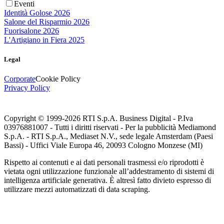
Eventi
Identità Golose 2026
Salone del Risparmio 2026
Fuorisalone 2026
L'Artigiano in Fiera 2025
Legal
Corporate
Cookie Policy
Privacy Policy
Copyright © 1999-
2026
RTI S.p.A. Business Digital - P.Iva
03976881007 - Tutti i diritti riservati - Per la pubblicità Mediamond
S.p.A. - RTI S.p.A., Mediaset N.V., sede legale Amsterdam (Paesi
Bassi) - Uffici Viale Europa 46, 20093 Cologno Monzese (MI)
Rispetto ai contenuti e ai dati personali trasmessi e/o riprodotti è
vietata ogni utilizzazione funzionale all’addestramento di sistemi di
intelligenza artificiale generativa. È altresì fatto divieto espresso di
utilizzare mezzi automatizzati di data scraping.