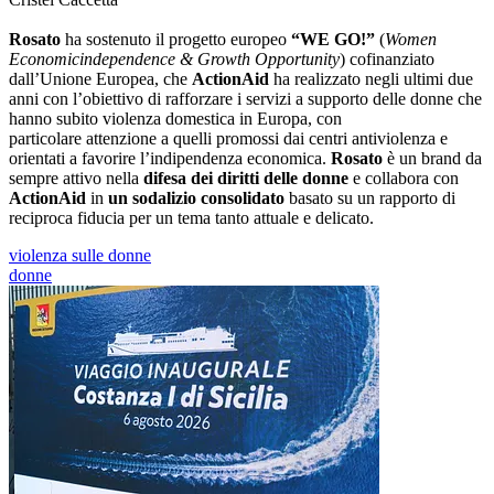
Rosato
ha sostenuto il progetto europeo
“WE GO!”
(
Women
Economicindependence & Growth Opportunity
) cofinanziato
dall’Unione Europea, che
ActionAid
ha realizzato negli ultimi due
anni con l’obiettivo di rafforzare i servizi a supporto delle donne che
hanno subito violenza domestica in Europa, con
particolare attenzione a quelli promossi dai centri antiviolenza e
orientati a favorire l’indipendenza economica.
Rosato
è un brand da
sempre attivo nella
difesa dei diritti delle donne
e collabora con
ActionAid
in
un sodalizio consolidato
basato su un rapporto di
reciproca fiducia per un tema tanto attuale e delicato.
violenza sulle donne
donne