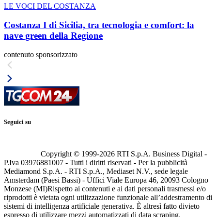
LE VOCI DEL COSTANZA
Costanza I di Sicilia, tra tecnologia e comfort: la
nave green della Regione
contenuto sponsorizzato
Seguici su
Copyright © 1999-
2026
RTI S.p.A. Business Digital -
P.Iva 03976881007 - Tutti i diritti riservati - Per la pubblicità
Mediamond S.p.A. - RTI S.p.A., Mediaset N.V., sede legale
Amsterdam (Paesi Bassi) - Uffici Viale Europa 46, 20093 Cologno
Monzese (MI)
Rispetto ai contenuti e ai dati personali trasmessi e/o
riprodotti è vietata ogni utilizzazione funzionale all’addestramento di
sistemi di intelligenza artificiale generativa. È altresì fatto divieto
espresso di utilizzare mezzi automatizzati di data scraping.