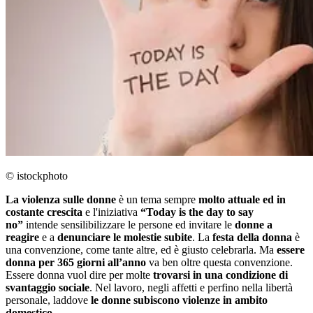
© istockphoto
La violenza sulle donne
è un tema sempre
molto attuale ed in
costante crescita
e l'iniziativa
“Today is the day to say
no”
intende sensilibilizzare le persone ed invitare le
donne a
reagire
e a
denunciare le molestie subite
. La
festa della donna
è
una convenzione, come tante altre, ed è giusto celebrarla. Ma
essere
donna per 365 giorni all’anno
va ben oltre questa convenzione.
Essere donna vuol dire per molte
trovarsi in una condizione di
svantaggio sociale
. Nel lavoro, negli affetti e perfino nella libertà
personale, laddove
le donne subiscono violenze in ambito
domestico
.