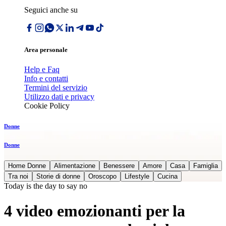
Seguici anche su
Area personale
Help e Faq
Info e contatti
Termini del servizio
Utilizzo dati e privacy
Cookie Policy
Donne
Donne
Home Donne
Alimentazione
Benessere
Amore
Casa
Famiglia
Tra noi
Storie di donne
Oroscopo
Lifestyle
Cucina
Today is the day to say no
4 video emozionanti per la