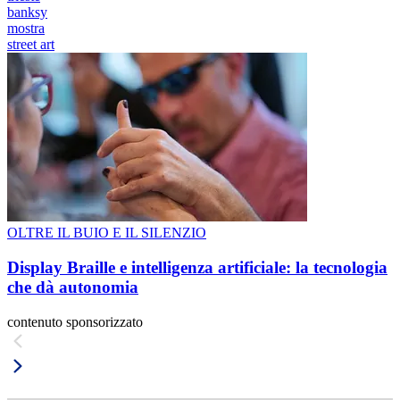
banksy
mostra
street art
OLTRE IL BUIO E IL SILENZIO
Display Braille e intelligenza artificiale: la tecnologia
che dà autonomia
contenuto sponsorizzato