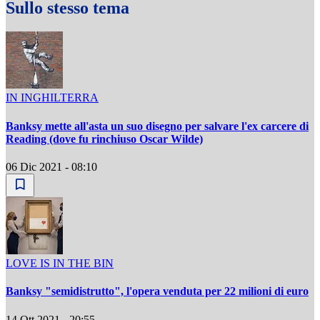
Sullo stesso tema
IN INGHILTERRA
Banksy mette all'asta un suo disegno per salvare l'ex carcere di
Reading (dove fu rinchiuso Oscar Wilde)
06 Dic 2021 - 08:10
LOVE IS IN THE BIN
Banksy "semidistrutto", l'opera venduta per 22 milioni di euro
14 Ott 2021 - 20:55