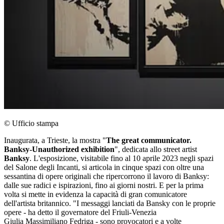
© Ufficio stampa
Inaugurata, a Trieste, la mostra "
The great communicator.
Banksy-Unauthorized exhibition
", dedicata allo street artist
Banksy
. L'esposizione, visitabile fino al 10 aprile 2023 negli spazi
del Salone degli Incanti, si articola in cinque spazi con oltre una
sessantina di opere originali che ripercorrono il lavoro di Banksy:
dalle sue radici e ispirazioni, fino ai giorni nostri. E per la prima
volta si mette in evidenza la capacità di gran comunicatore
dell'artista britannico. "I messaggi lanciati da Bansky con le proprie
opere - ha detto il governatore del Friuli-Venezia
Giulia Massimiliano Fedriga - sono provocatori e a volte