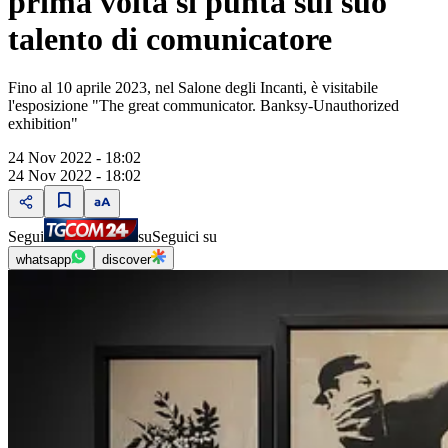
prima volta si punta sul suo
talento di comunicatore
Fino al 10 aprile 2023, nel Salone degli Incanti, è visitabile
l'esposizione "The great communicator. Banksy-Unauthorized
exhibition"
24 Nov 2022 - 18:02
24 Nov 2022 - 18:02
Segui
su
Seguici su
whatsapp
discover