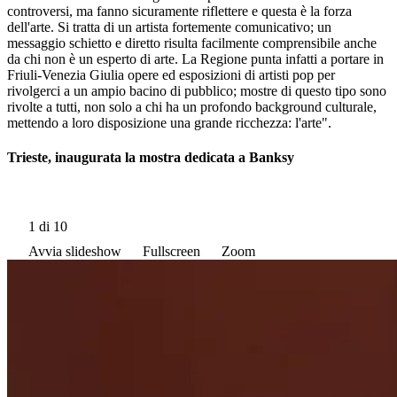
controversi, ma fanno sicuramente riflettere e questa è la forza
dell'arte. Si tratta di un artista fortemente comunicativo; un
messaggio schietto e diretto risulta facilmente comprensibile anche
da chi non è un esperto di arte. La Regione punta infatti a portare in
Friuli-Venezia Giulia opere ed esposizioni di artisti pop per
rivolgerci a un ampio bacino di pubblico; mostre di questo tipo sono
rivolte a tutti, non solo a chi ha un profondo background culturale,
mettendo a loro disposizione una grande ricchezza: l'arte".
Trieste, inaugurata la mostra dedicata a Banksy
1
di 10
Avvia slideshow
Fullscreen
Zoom