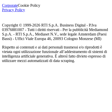
Corporate
Cookie Policy
Privacy Policy
Copyright © 1999-
2026
RTI S.p.A. Business Digital - P.Iva
03976881007 - Tutti i diritti riservati - Per la pubblicità Mediamond
S.p.A. - RTI S.p.A., Mediaset N.V., sede legale Amsterdam (Paesi
Bassi) - Uffici Viale Europa 46, 20093 Cologno Monzese (MI)
Rispetto ai contenuti e ai dati personali trasmessi e/o riprodotti è
vietata ogni utilizzazione funzionale all’addestramento di sistemi di
intelligenza artificiale generativa. È altresì fatto divieto espresso di
utilizzare mezzi automatizzati di data scraping.