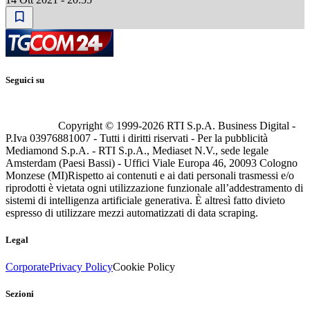
Seguici su
Copyright © 1999-
2026
RTI S.p.A. Business Digital -
P.Iva 03976881007 - Tutti i diritti riservati - Per la pubblicità
Mediamond S.p.A. - RTI S.p.A., Mediaset N.V., sede legale
Amsterdam (Paesi Bassi) - Uffici Viale Europa 46, 20093 Cologno
Monzese (MI)
Rispetto ai contenuti e ai dati personali trasmessi e/o
riprodotti è vietata ogni utilizzazione funzionale all’addestramento di
sistemi di intelligenza artificiale generativa. È altresì fatto divieto
espresso di utilizzare mezzi automatizzati di data scraping.
Legal
Corporate
Privacy Policy
Cookie Policy
Sezioni