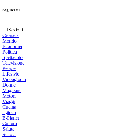
Seguici su
Sezioni
Cronaca
Mondo
Economia
Politica
Spettacolo
Televisione
People
Lifestyle
Videogiochi
Donne
Magazine
Motori
Viaggi
Cucina
Tgtech
E-Planet
Cultura
Salute
Scuola