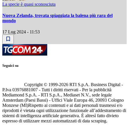
La specie è quasi sconosciuta
Nuova Zelanda, trovata spiaggiata la balena più rara del
mondo
17 Lug 2024 - 11:53
Seguici su
Copyright © 1999-
2026
RTI S.p.A. Business Digital -
P.Iva 03976881007 - Tutti i diritti riservati - Per la pubblicità
Mediamond S.p.A. - RTI S.p.A., Mediaset N.V., sede legale
Amsterdam (Paesi Bassi) - Uffici Viale Europa 46, 20093 Cologno
Monzese (MI)
Rispetto ai contenuti e ai dati personali trasmessi e/o
riprodotti è vietata ogni utilizzazione funzionale all’addestramento di
sistemi di intelligenza artificiale generativa. È altresì fatto divieto
espresso di utilizzare mezzi automatizzati di data scraping.