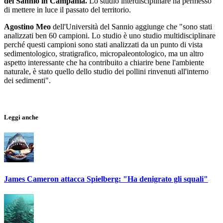
del Sannio in Campania.
Lo studio interdisciplinare ha permesso
di mettere in luce il passato del territorio.
Agostino Meo
dell'Università del Sannio aggiunge che "sono stati
analizzati ben 60 campioni. Lo studio è uno studio multidisciplinare
perché questi campioni sono stati analizzati da un punto di vista
sedimentologico, stratigrafico, micropaleontologico, ma un altro
aspetto interessante che ha contribuito a chiarire bene l'ambiente
naturale, è stato quello dello studio dei pollini rinvenuti all'interno
dei sedimenti".
Leggi anche
James Cameron attacca Spielberg: "Ha denigrato gli squali"