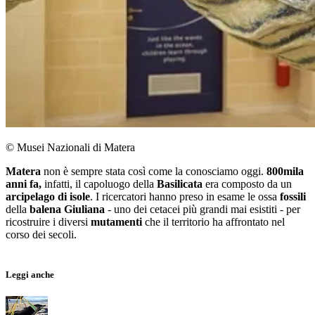
© Musei Nazionali di Matera
Matera
non è sempre stata così come la conosciamo oggi.
800mila
anni fa,
infatti, il capoluogo della
Basilicata
era composto da un
arcipelago di isole
. I ricercatori hanno preso in esame le ossa
fossili
della
balena Giuliana
- uno dei cetacei più grandi mai esistiti - per
ricostruire i diversi
mutamenti
che il territorio ha affrontato nel
corso dei secoli.
Leggi anche