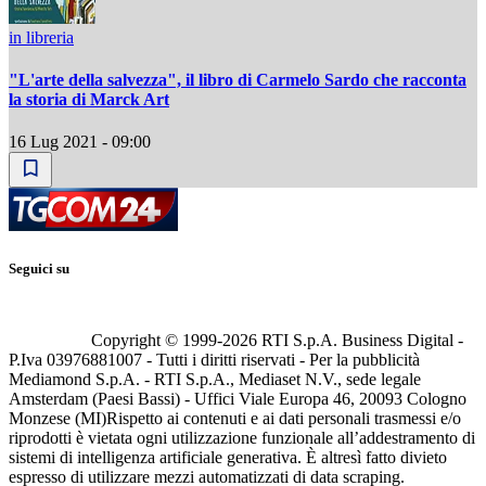
in libreria
"L'arte della salvezza", il libro di Carmelo Sardo che racconta
la storia di Marck Art
16 Lug 2021 - 09:00
Seguici su
Copyright © 1999-
2026
RTI S.p.A. Business Digital -
P.Iva 03976881007 - Tutti i diritti riservati - Per la pubblicità
Mediamond S.p.A. - RTI S.p.A., Mediaset N.V., sede legale
Amsterdam (Paesi Bassi) - Uffici Viale Europa 46, 20093 Cologno
Monzese (MI)
Rispetto ai contenuti e ai dati personali trasmessi e/o
riprodotti è vietata ogni utilizzazione funzionale all’addestramento di
sistemi di intelligenza artificiale generativa. È altresì fatto divieto
espresso di utilizzare mezzi automatizzati di data scraping.