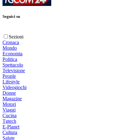
Seguici su
Sezioni
Cronaca
Mondo
Economia
Politica
Spettacolo
Televisione
People
Lifestyle
Videogiochi
Donne
Magazine
Motori
Viaggi
Cucina
Tgtech
E-Planet
Cultura
Salute