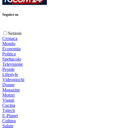
Seguici su
Sezioni
Cronaca
Mondo
Economia
Politica
Spettacolo
Televisione
People
Lifestyle
Videogiochi
Donne
Magazine
Motori
Viaggi
Cucina
Tgtech
E-Planet
Cultura
Salute