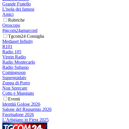
Grande Fratello
L'isola dei famosi
Amici
Rubriche
Oroscopo
#tgcom24amarcord
Tgcom24 Consiglia
Mediaset Infinity
R101
Radio 105
Virgin Radio
Radio Montecarlo
Radio Subasio
Comingsoon
Superguidatv
Zuppa di Porro
Non Sprecare
Cotto e Mangiato
Eventi
Identità Golose 2026
Salone del Risparmio 2026
Fuorisalone 2026
L'Artigiano in Fiera 2025