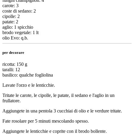
funghi champignon: 4
carote: 3
coste di sedano: 2
cipolle: 2
patate: 2
aglio: 1 spicchio
brodo vegetale: 1 lt
olio Evo: q.b.
per decorare
ricotta: 150 g
taralli: 12
basilico: qualche fogliolina
Lavate l'orzo e le lenticchie.
Tritate le carote, le cipolle, le patate, il sedano e l'aglio in un
frullatore.
Aggiungete in una pentola 3 cucchiai di olio e le verdure tritate.
Fate rosolare per 5 minuti mescolando spesso.
Aggiungete le lenticchie e coprite con il brodo bollente.