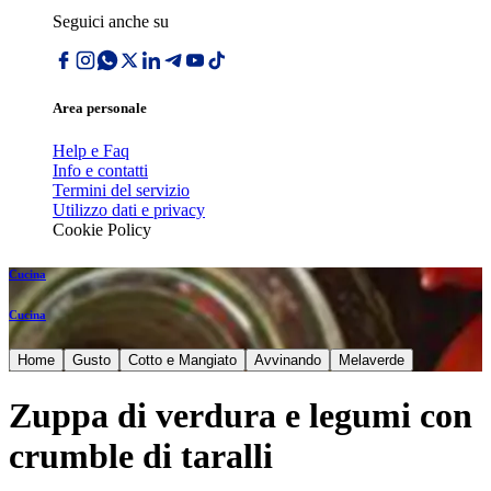
Seguici anche su
Area personale
Help e Faq
Info e contatti
Termini del servizio
Utilizzo dati e privacy
Cookie Policy
Cucina
Cucina
Home
Gusto
Cotto e Mangiato
Avvinando
Melaverde
Zuppa di verdura e legumi con
crumble di taralli