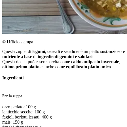
© Ufficio stampa
Questa zuppa di
legumi
,
cereali
e
verdure
è un piatto
sostanzioso e
nutriente
a base di
ingredienti genuini e salutari
.
Questa ricetta può essere servita come
caldo antipasto invernale
,
ottimo primo piatto
e anche come
equilibrato piatto unico
.
Ingredienti
Per la zuppa
orzo perlato: 100 g
lenticchie secche: 100 g
fagioli borlotti lessati: 400 g
mais: 150 g