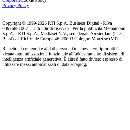
Corporate
Cookie Policy
Privacy Policy
Copyright © 1999-
2026
RTI S.p.A. Business Digital - P.Iva
03976881007 - Tutti i diritti riservati - Per la pubblicità Mediamond
S.p.A. - RTI S.p.A., Mediaset N.V., sede legale Amsterdam (Paesi
Bassi) - Uffici Viale Europa 46, 20093 Cologno Monzese (MI)
Rispetto ai contenuti e ai dati personali trasmessi e/o riprodotti è
vietata ogni utilizzazione funzionale all’addestramento di sistemi di
intelligenza artificiale generativa. È altresì fatto divieto espresso di
utilizzare mezzi automatizzati di data scraping.