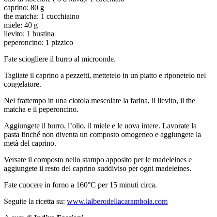
caprino: 80 g
the matcha: 1 cucchiaino
miele: 40 g
lievito: 1 bustina
peperoncino: 1 pizzico
Fate sciogliere il burro al microonde.
Tagliate il caprino a pezzetti, mettetelo in un piatto e riponetelo nel
congelatore.
Nel frattempo in una ciotola mescolate la farina, il lievito, il the
matcha e il peperoncino.
Aggiungete il burro, l’olio, il miele e le uova intere. Lavorate la
pasta finché non diventa un composto omogeneo e aggiungete la
metà del caprino.
Versate il composto nello stampo apposito per le madeleines e
aggiungete il resto del caprino suddiviso per ogni madeleines.
Fate cuocere in forno a 160°C per 15 minuti circa.
Seguite la ricetta su:
www.lalberodellacarambola.com