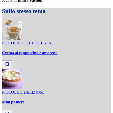
A cura di
Indira Fassioni
Sullo stesso tema
PICCOLA DOLCE DELIZIA
Crema al cappuccino e amaretto
PICCOLE E DELIZIOSE
Mini pastiere