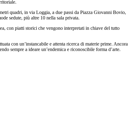
ritoriale.
0 metri quadri, in via Loggia, a due passi da Piazza Giovanni Bovio,
de sedute, più altre 10 nella sala privata.
, con piatti storici che vengono interpretati in chiave del tutto
ttuata con un’instancabile e attenta ricerca di materie prime. Ancora
uscendo sempre a ideare un’endemica e riconoscibile forma d’arte.