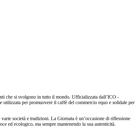
ti che si svolgono in tutto il mondo. Ufficializzata dall’ICO -
ne utilizzata per promuovere il caffè del commercio equo e solidale per
 varie società e tradizioni. La Giornata è un’occasione di riflessione
eloce ed ecologico, ma sempre mantenendo la sua autenticità.