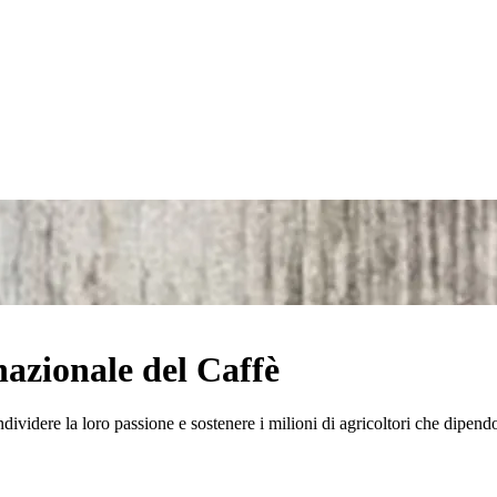
nazionale del Caffè
ndividere la loro passione e sostenere i milioni di agricoltori che dipen