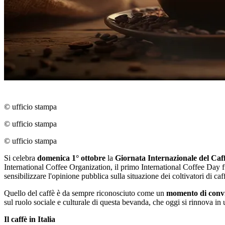
© ufficio stampa
© ufficio stampa
© ufficio stampa
Si celebra
domenica 1° ottobre
la
Giornata Internazionale del Caf
International Coffee Organization, il primo International Coffee Day f
sensibilizzare l'opinione pubblica sulla situazione dei coltivatori di caf
Quello del caffè è da sempre riconosciuto come un
momento di conviv
sul ruolo sociale e culturale di questa bevanda, che oggi si rinnova i
Il caffè in Italia