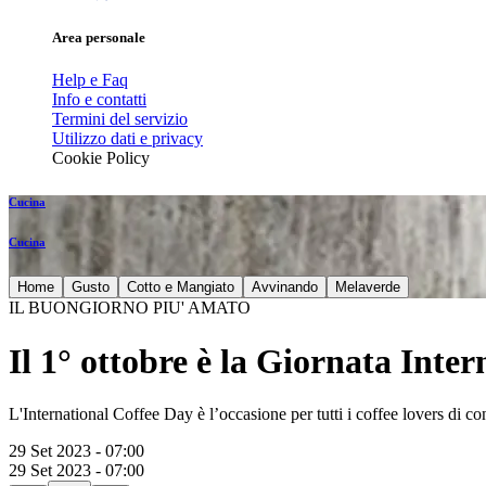
Area personale
Help e Faq
Info e contatti
Termini del servizio
Utilizzo dati e privacy
Cookie Policy
Cucina
Cucina
Home
Gusto
Cotto e Mangiato
Avvinando
Melaverde
IL BUONGIORNO PIU' AMATO
Il 1° ottobre è la Giornata Inter
L'International Coffee Day è l’occasione per tutti i coffee lovers di co
29 Set 2023 - 07:00
29 Set 2023 - 07:00