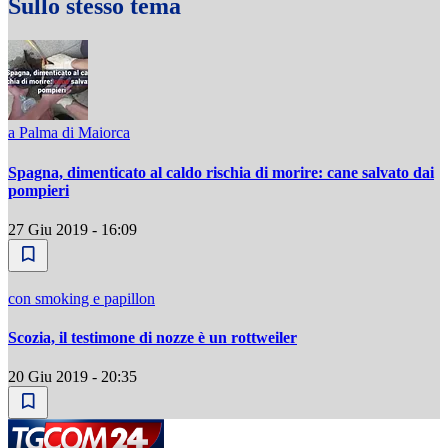
Sullo stesso tema
a Palma di Maiorca
Spagna, dimenticato al caldo rischia di morire: cane salvato dai
pompieri
27 Giu 2019 - 16:09
con smoking e papillon
Scozia, il testimone di nozze è un rottweiler
20 Giu 2019 - 20:35