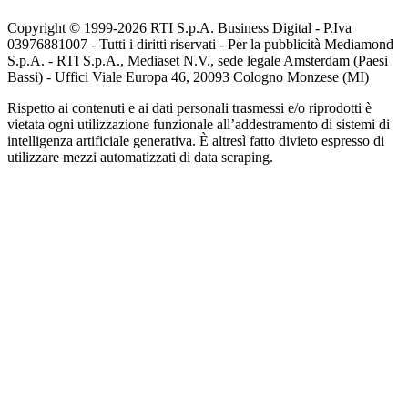
Copyright © 1999-
2026
RTI S.p.A. Business Digital - P.Iva
03976881007 - Tutti i diritti riservati - Per la pubblicità Mediamond
S.p.A. - RTI S.p.A., Mediaset N.V., sede legale Amsterdam (Paesi
Bassi) - Uffici Viale Europa 46, 20093 Cologno Monzese (MI)
Rispetto ai contenuti e ai dati personali trasmessi e/o riprodotti è
vietata ogni utilizzazione funzionale all’addestramento di sistemi di
intelligenza artificiale generativa. È altresì fatto divieto espresso di
utilizzare mezzi automatizzati di data scraping.