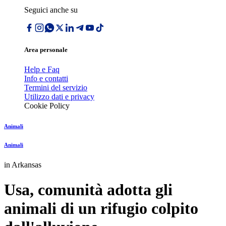
Seguici anche su
Area personale
Help e Faq
Info e contatti
Termini del servizio
Utilizzo dati e privacy
Cookie Policy
Animali
Animali
in Arkansas
Usa, comunità adotta gli
animali di un rifugio colpito