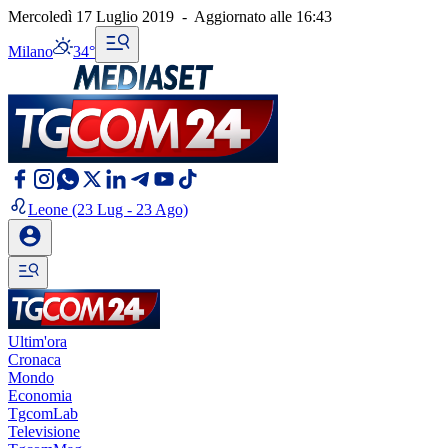
Mercoledì 17 Luglio 2019
-
Aggiornato alle
16:43
Milano
34°
Leone
(23 Lug - 23 Ago)
Ultim'ora
Cronaca
Mondo
Economia
TgcomLab
Televisione