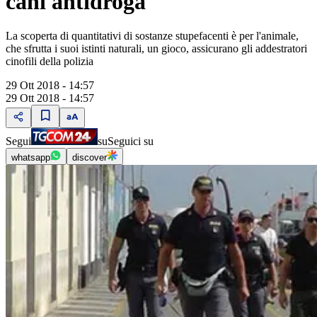
cani antidroga
La scoperta di quantitativi di sostanze stupefacenti è per l'animale,
che sfrutta i suoi istinti naturali, un gioco, assicurano gli addestratori
cinofili della polizia
29 Ott 2018 - 14:57
29 Ott 2018 - 14:57
Segui
su
Seguici su
whatsapp
discover