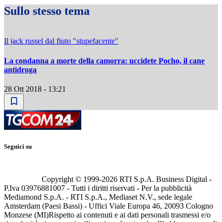
Sullo stesso tema
Il jack russel dal fiuto "stupefacente"
La condanna a morte della camorra: uccidete Pocho, il cane
antidroga
28 Ott 2018 - 13:21
Seguici su
Copyright © 1999-
2026
RTI S.p.A. Business Digital -
P.Iva 03976881007 - Tutti i diritti riservati - Per la pubblicità
Mediamond S.p.A. - RTI S.p.A., Mediaset N.V., sede legale
Amsterdam (Paesi Bassi) - Uffici Viale Europa 46, 20093 Cologno
Monzese (MI)
Rispetto ai contenuti e ai dati personali trasmessi e/o