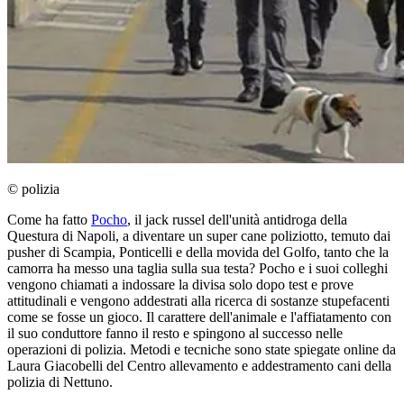
© polizia
Come ha fatto
Pocho
, il jack russel dell'unità antidroga della
Questura di Napoli, a diventare un super cane poliziotto, temuto dai
pusher di Scampia, Ponticelli e della movida del Golfo, tanto che la
camorra ha messo una taglia sulla sua testa? Pocho e i suoi colleghi
vengono chiamati a indossare la divisa solo dopo test e prove
attitudinali e vengono addestrati alla ricerca di sostanze stupefacenti
come se fosse un gioco. Il carattere dell'animale e l'affiatamento con
il suo conduttore fanno il resto e spingono al successo nelle
operazioni di polizia. Metodi e tecniche sono state spiegate online da
Laura Giacobelli del Centro allevamento e addestramento cani della
polizia di Nettuno.