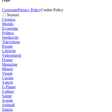
Legal
Corporate
Privacy Policy
Cookie Policy
Sezioni
Cronaca
Mondo
Economia
Politica
Spettacolo
Televisione
People
Lifestyle
Videogiochi
Donne
Magazine
Motori
Viaggi
Cucina
Tgtech
E-Planet
Cultura
Salute
Scuola
Animali
Spazio