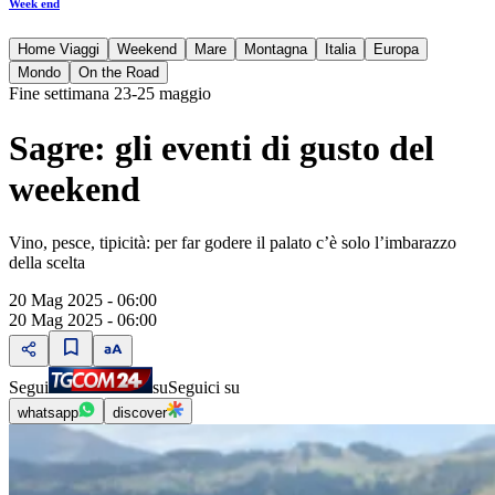
Week end
Home Viaggi
Weekend
Mare
Montagna
Italia
Europa
Mondo
On the Road
Fine settimana 23-25 maggio
Sagre: gli eventi di gusto del
weekend
Vino, pesce, tipicità: per far godere il palato c’è solo l’imbarazzo
della scelta
20 Mag 2025 - 06:00
20 Mag 2025 - 06:00
Segui
su
Seguici su
whatsapp
discover