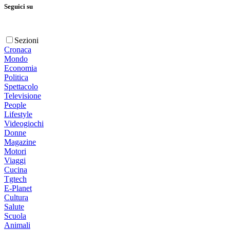
Seguici su
Sezioni
Cronaca
Mondo
Economia
Politica
Spettacolo
Televisione
People
Lifestyle
Videogiochi
Donne
Magazine
Motori
Viaggi
Cucina
Tgtech
E-Planet
Cultura
Salute
Scuola
Animali