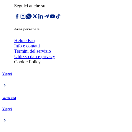
Seguici anche su
Area personale
Help e Faq
Info e contatti
Termini del servizio
Utilizzo dati e privacy
Cookie Policy
Viaggi
Week end
Viaggi