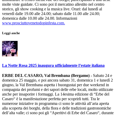
molte viste guidate. Ci sono poi il mercatino allestito nel centro
storico, gli show cooking e la musica live. Orari: dal lunedì al
venerdì dalle 19.00 alle 24.00; sabato dalle 11.00 alle 24.00;
domenica dalle 10.00 alle 24.00. Informazioni
www.prosciuttovenetodopinfesta.com.
Leggi anche
La Notte Rosa 2025 inaugura ufficialmente l’estate italiana
ERBE DEL CASARO, Val Brembana (Bergamo) -
Sabato 24 e
domenica 25 maggio, e poi ancora sabato 31, domenica 1 e lunedì 2
giugno, la Val Brembana aspetta i buongustai per due weekend in
compagnia dei profumi e dei sapori delle erbe locali, molto utilizzate
anche per insaporire i formaggi. La 14esima edizione di “Erbe del
Casaro“ è la manifestazione perfetta per scoprirli tutti. Tra le
numerose iniziative in programma ci sono le attività all’aria aperta
alla scoperta dei borghi, della flora e delle tradizioni gastronomiche
dell’alta valle; ci sono poi gli “Aperitivi di Erbe del Casaro“, durante