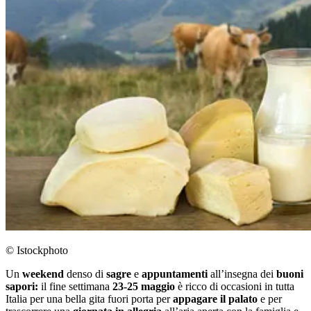
© Istockphoto
Un
weekend
denso di
sagre
e
appuntamenti
all’insegna dei
buoni
sapori:
il fine settimana
23-25 maggio
è ricco di occasioni in tutta
Italia per una bella gita fuori porta per
appagare il palato
e per