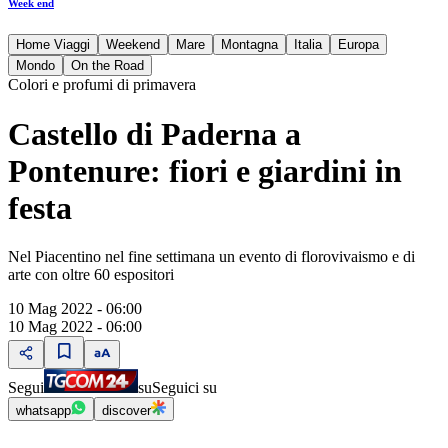
Week end
Home Viaggi
Weekend
Mare
Montagna
Italia
Europa
Mondo
On the Road
Colori e profumi di primavera
Castello di Paderna a
Pontenure: fiori e giardini in
festa
Nel Piacentino nel fine settimana un evento di florovivaismo e di
arte con oltre 60 espositori
10 Mag 2022 - 06:00
10 Mag 2022 - 06:00
Segui
su
Seguici su
whatsapp
discover