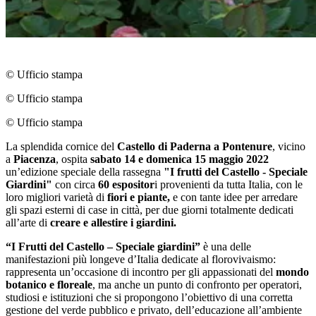
© Ufficio stampa
© Ufficio stampa
© Ufficio stampa
La splendida cornice del
Castello di Paderna a Pontenure
, vicino
a
Piacenza
, ospita
sabato 14 e domenica 15 maggio 2022
un’edizione speciale della rassegna
"I frutti del Castello - Speciale
Giardini"
con circa
60 espositor
i provenienti da tutta Italia, con le
loro migliori varietà di
fiori e piante,
e con tante idee per arredare
gli spazi esterni di case in città, per due giorni totalmente dedicati
all’arte di
creare e allestire i giardini.
“I Frutti del Castello – Speciale giardini”
è una delle
manifestazioni più longeve d’Italia dedicate al florovivaismo:
rappresenta un’occasione di incontro per gli appassionati del
mondo
botanico e floreale
, ma anche un punto di confronto per operatori,
studiosi e istituzioni che si propongono l’obiettivo di una corretta
gestione del verde pubblico e privato, dell’educazione all’ambiente