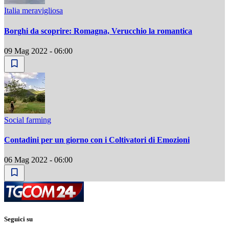
Italia meravigliosa
Borghi da scoprire: Romagna, Verucchio la romantica
09 Mag 2022 - 06:00
Social farming
Contadini per un giorno con i Coltivatori di Emozioni
06 Mag 2022 - 06:00
Seguici su