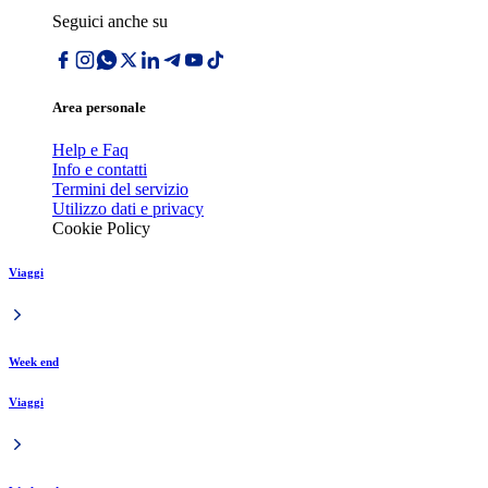
Seguici anche su
Area personale
Help e Faq
Info e contatti
Termini del servizio
Utilizzo dati e privacy
Cookie Policy
Viaggi
Week end
Viaggi