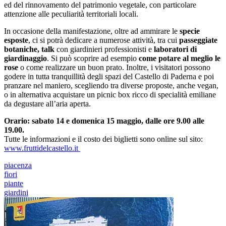
ed del rinnovamento del patrimonio vegetale, con particolare
attenzione alle peculiarità territoriali locali.
In occasione della manifestazione, oltre ad ammirare le
specie
esposte
, ci si potrà dedicare a numerose attività, tra cui
passeggiate
botaniche, talk
con giardinieri professionisti e
laboratori di
giardinaggio
. Si può scoprire ad esempio
come potare al meglio le
rose
o come realizzare un buon prato. Inoltre, i visitatori possono
godere in tutta tranquillità degli spazi del Castello di Paderna e poi
pranzare nel maniero, scegliendo tra diverse proposte, anche vegan,
o in alternativa acquistare un picnic box ricco di specialità emiliane
da degustare all’aria aperta.
Orario: sabato 14 e domenica 15 maggio, dalle ore 9.00 alle
19.00.
Tutte le informazioni e il costo dei biglietti sono online sul sito:
www.fruttidelcastello.it
piacenza
fiori
piante
giardini