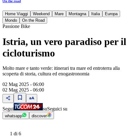
On the road
Home Viaggi
Weekend
Mare
Montagna
Italia
Europa
Mondo
On the Road
Passione Bike
Istria, un vero paradiso per il
cicloturismo
Molto mare e tanto verde: itinerari tra mare ed entroterra alla
scoperta di storia, cultura ed enogastronomia
02 Mag 2025 - 06:00
02 Mag 2025 - 06:00
Segui
su
Seguici su
whatsapp
discover
1
di 6