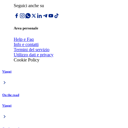
Seguici anche su
Area personale
Help e Faq
Info e contatti
Termini del servizio
Utilizzo dati e privacy
Cookie Policy
Viaggi
On the road
Viaggi