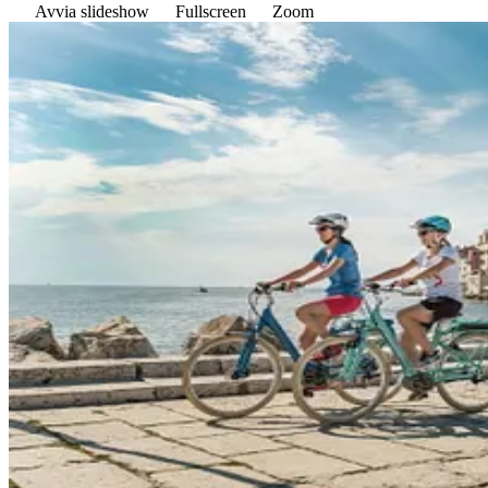
Avvia slideshow
Fullscreen
Zoom