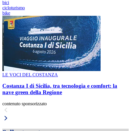
bici
cicloturismo
bike
LE VOCI DEL COSTANZA
Costanza I di Sicilia, tra tecnologia e comfort: la
nave green della Regione
contenuto sponsorizzato