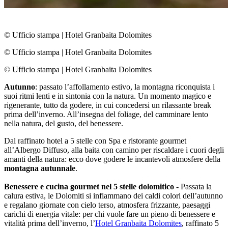
© Ufficio stampa
|
Hotel Granbaita Dolomites
© Ufficio stampa
|
Hotel Granbaita Dolomites
© Ufficio stampa
|
Hotel Granbaita Dolomites
Autunno
: passato l’affollamento estivo, la montagna riconquista i
suoi ritmi lenti e in sintonia con la natura. Un momento magico e
rigenerante, tutto da godere, in cui concedersi un rilassante break
prima dell’inverno. All’insegna del foliage, del camminare lento
nella natura, del gusto, del benessere.
Dal raffinato hotel a 5 stelle con Spa e ristorante gourmet
all’Albergo Diffuso, alla baita con camino per riscaldare i cuori degli
amanti della natura: ecco dove godere le incantevoli atmosfere della
montagna autunnale
.
Benessere e cucina gourmet nel 5 stelle dolomitico -
Passata la
calura estiva, le Dolomiti si infiammano dei caldi colori dell’autunno
e regalano giornate con cielo terso, atmosfera frizzante, paesaggi
carichi di energia vitale: per chi vuole fare un pieno di benessere e
vitalità prima dell’inverno, l’
Hotel Granbaita Dolomites
, raffinato 5