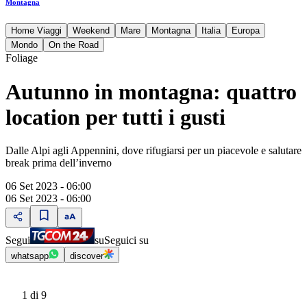
Montagna
Home Viaggi
Weekend
Mare
Montagna
Italia
Europa
Mondo
On the Road
Foliage
Autunno in montagna: quattro
location per tutti i gusti
Dalle Alpi agli Appennini, dove rifugiarsi per un piacevole e salutare
break prima dell’inverno
06 Set 2023 - 06:00
06 Set 2023 - 06:00
Segui
su
Seguici su
whatsapp
discover
1
di 9