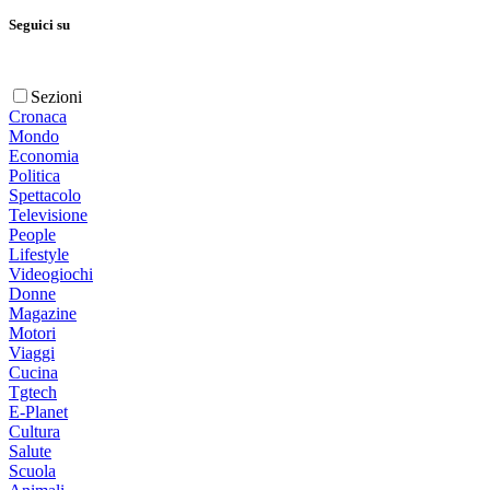
Seguici su
Sezioni
Cronaca
Mondo
Economia
Politica
Spettacolo
Televisione
People
Lifestyle
Videogiochi
Donne
Magazine
Motori
Viaggi
Cucina
Tgtech
E-Planet
Cultura
Salute
Scuola