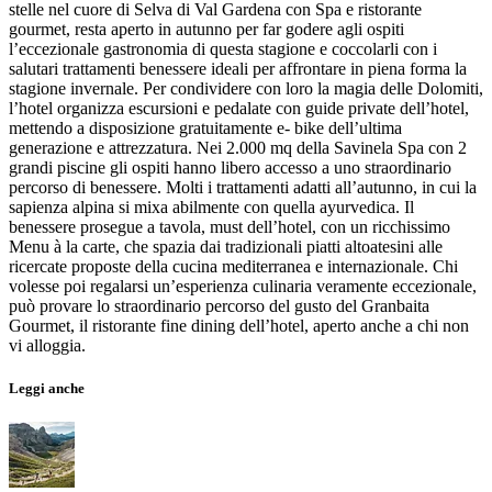
stelle nel cuore di Selva di Val Gardena con Spa e ristorante
gourmet, resta aperto in autunno per far godere agli ospiti
l’eccezionale gastronomia di questa stagione e coccolarli con i
salutari trattamenti benessere ideali per affrontare in piena forma la
stagione invernale. Per condividere con loro la magia delle Dolomiti,
l’hotel organizza escursioni e pedalate con guide private dell’hotel,
mettendo a disposizione gratuitamente e- bike dell’ultima
generazione e attrezzatura. Nei 2.000 mq della Savinela Spa con 2
grandi piscine gli ospiti hanno libero accesso a uno straordinario
percorso di benessere. Molti i trattamenti adatti all’autunno, in cui la
sapienza alpina si mixa abilmente con quella ayurvedica. Il
benessere prosegue a tavola, must dell’hotel, con un ricchissimo
Menu à la carte, che spazia dai tradizionali piatti altoatesini alle
ricercate proposte della cucina mediterranea e internazionale. Chi
volesse poi regalarsi un’esperienza culinaria veramente eccezionale,
può provare lo straordinario percorso del gusto del Granbaita
Gourmet, il ristorante fine dining dell’hotel, aperto anche a chi non
vi alloggia.
Leggi anche