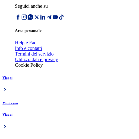
Seguici anche su
Area personale
Help e Faq
Info e contatti
Termini del servizio
Utilizzo dati e privacy
Cookie Policy
Viaggi
Montagna
Viaggi