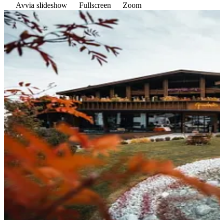
Avvia slideshow
Fullscreen
Zoom