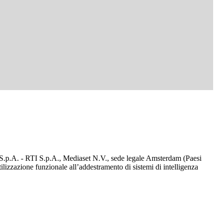
d S.p.A. - RTI S.p.A., Mediaset N.V., sede legale Amsterdam (Paesi
utilizzazione funzionale all’addestramento di sistemi di intelligenza