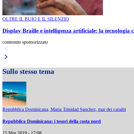
OLTRE IL BUIO E IL SILENZIO
Display Braille e intelligenza artificiale: la tecnologi
contenuto sponsorizzato
Sullo stesso tema
Repubblica Dominicana, Maria Trinidad Sanchez, mar dei caraibi
Repubblica Dominicana: i tesori della costa nord
15 Mar 2019 - 17:08