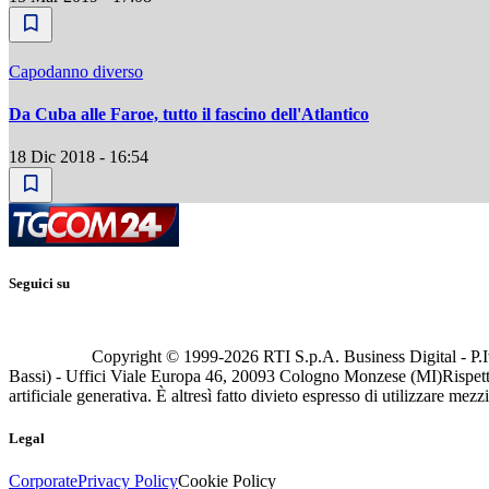
Capodanno diverso
Da Cuba alle Faroe, tutto il fascino dell'Atlantico
18 Dic 2018 - 16:54
Seguici su
Copyright © 1999-
2026
RTI S.p.A. Business Digital - P.I
Bassi) - Uffici Viale Europa 46, 20093 Cologno Monzese (MI)
Rispett
artificiale generativa. È altresì fatto divieto espresso di utilizzare mez
Legal
Corporate
Privacy Policy
Cookie Policy