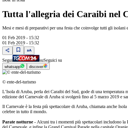
Tutta l'allegria dei Caraibi nel
Mesi e mesi di preparativi per una festa che coinvolge tutti gli isolani e 
01 Feb 2019 - 15:32
01 Feb 2019 - 15:32
Segui
su
Seguici su
whatsapp
discover
© ente-del-turismo
L’Isola di Aruba, perla dei Caraibi del Sud, gode di una temperatura 
edizione del Carnevale di Aruba si svolgerà fino al 5 marzo 2019 e sarà
Il Carnevale è la festa più spettacolare di Aruba, chiamata anche Isola d
celebre in tutto il mondo.
Parate notturne -
Alcuni tra i momenti più spettacolari includono la 
del Carnevale, e infine la Grand Carnival Parade nella capitale Oranjes