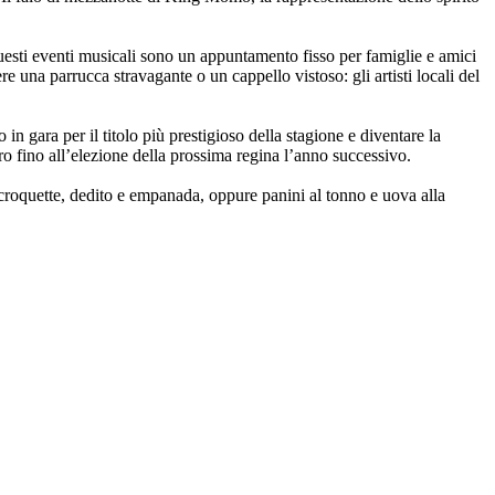
sti eventi musicali sono un appuntamento fisso per famiglie e amici
e una parrucca stravagante o un cappello vistoso: gli artisti locali del
n gara per il titolo più prestigioso della stagione e diventare la
ro fino all’elezione della prossima regina l’anno successivo.
 croquette, dedito e empanada, oppure panini al tonno e uova alla