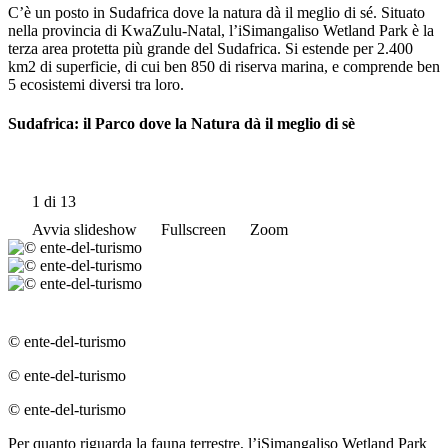
C’è un posto in Sudafrica dove la natura dà il meglio di sé. Situato
nella provincia di KwaZulu-Natal, l’iSimangaliso Wetland Park è la
terza area protetta più grande del Sudafrica. Si estende per 2.400
km2 di superficie, di cui ben 850 di riserva marina, e comprende ben
5 ecosistemi diversi tra loro.
Sudafrica: il Parco dove la Natura dà il meglio di sè
1
di 13
Avvia slideshow
Fullscreen
Zoom
© ente-del-turismo
© ente-del-turismo
© ente-del-turismo
Per quanto riguarda la fauna terrestre, l’iSimangaliso Wetland Park