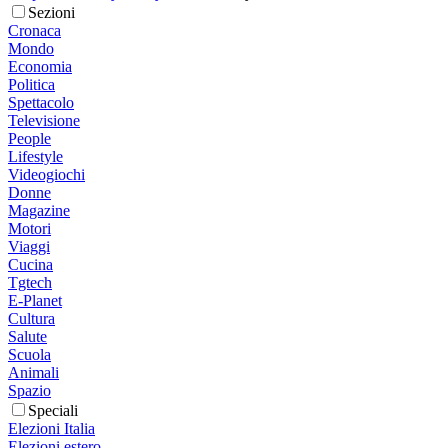
Sezioni
Cronaca
Mondo
Economia
Politica
Spettacolo
Televisione
People
Lifestyle
Videogiochi
Donne
Magazine
Motori
Viaggi
Cucina
Tgtech
E-Planet
Cultura
Salute
Scuola
Animali
Spazio
Speciali
Elezioni Italia
Elezioni estero