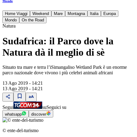
Mondo
Home Viaggi
Weekend
Mare
Montagna
Italia
Europa
Mondo
On the Road
Natura
Sudafrica: il Parco dove la
Natura dà il meglio di sè
Situato tra mare e terra l’iSimangaliso Wetland Park è un enorme
parco nazionale dove vivono i più celebri animali africani
13 Ago 2019 - 14:21
13 Ago 2019 - 14:21
Segui
su
Seguici su
whatsapp
discover
© ente-del-turismo