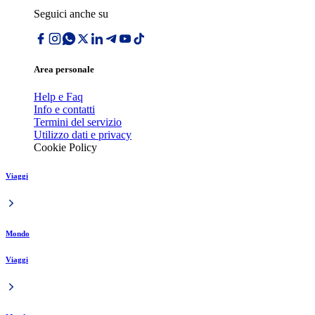
Seguici anche su
Area personale
Help e Faq
Info e contatti
Termini del servizio
Utilizzo dati e privacy
Cookie Policy
Viaggi
Mondo
Viaggi