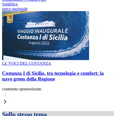
Sudafrica
parco nazionale
LE VOCI DEL COSTANZA
Costanza I di Sicilia, tra tecnologia e comfort: la
nave green della Regione
contenuto sponsorizzato
Sullo stesso tema