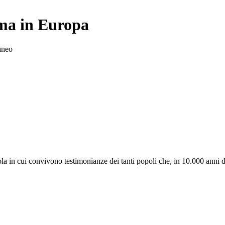
ima in Europa
raneo
la in cui convivono testimonianze dei tanti popoli che, in 10.000 anni di 