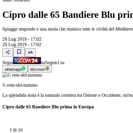
Cipro dalle 65 Bandiere Blu pr
Spiagge stupende e una storia che riunisce tutte le civiltà del Mediter
29 Lug 2019 - 17:02
29 Lug 2019 - 17:02
Segui
su
Seguici su
whatsapp
discover
© ente-del-turismo
La splendida isola è la naturale cerniera tra Oriente e Occidente, un'iso
Cipro dalle 65 Bandiere Blu prima in Europa
1
di 10