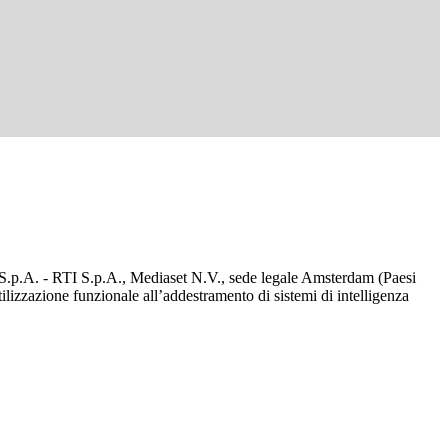
d S.p.A. - RTI S.p.A., Mediaset N.V., sede legale Amsterdam (Paesi
utilizzazione funzionale all’addestramento di sistemi di intelligenza