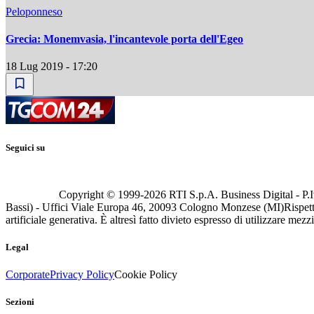
Peloponneso
Grecia: Monemvasia, l'incantevole porta dell'Egeo
18 Lug 2019 - 17:20
Seguici su
Copyright © 1999-
2026
RTI S.p.A. Business Digital - P.I
Bassi) - Uffici Viale Europa 46, 20093 Cologno Monzese (MI)
Rispett
artificiale generativa. È altresì fatto divieto espresso di utilizzare mez
Legal
Corporate
Privacy Policy
Cookie Policy
Sezioni