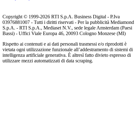
Copyright © 1999-
2026
RTI S.p.A. Business Digital - P.Iva
03976881007 - Tutti i diritti riservati - Per la pubblicità Mediamond
S.p.A. - RTI S.p.A., Mediaset N.V., sede legale Amsterdam (Paesi
Bassi) - Uffici Viale Europa 46, 20093 Cologno Monzese (MI)
Rispetto ai contenuti e ai dati personali trasmessi e/o riprodotti è
vietata ogni utilizzazione funzionale all’addestramento di sistemi di
intelligenza artificiale generativa. È altresì fatto divieto espresso di
utilizzare mezzi automatizzati di data scraping.