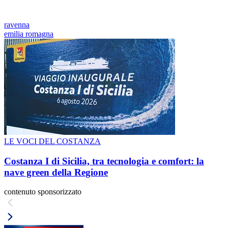
ravenna
emilia romagna
LE VOCI DEL COSTANZA
Costanza I di Sicilia, tra tecnologia e comfort: la
nave green della Regione
contenuto sponsorizzato