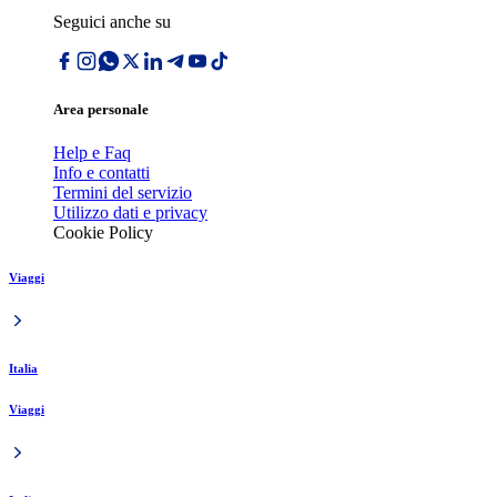
Seguici anche su
Area personale
Help e Faq
Info e contatti
Termini del servizio
Utilizzo dati e privacy
Cookie Policy
Viaggi
Italia
Viaggi