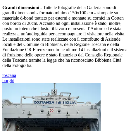
Grandi dimensioni -
Tutte le fotografie della Galleria sono di
grandi dimensioni - formato minimo 150x100 cm - stampate su
materiale d-bond trattato per esterni e montate su cornici in Corten
con bordo di 20cm. Accanto ad ogni installazione è stato, inoltre,
posto un totem che illustra il lavoro e presenta l’Autore ed è stata
realizzata un’audioguida per accompagnare il visitatore nella visita.
Le installazioni sono state realizzate con il contributo di Aziende
locali e del Comune di Bibbiena, della Regione Toscana e della
Fondazione CR Firenze mentre le ultime 14 installazioni e il sistema
di fruizione delle opere è stato finanziato dal Consiglio Regionale
della Toscana tramite la legge che ha riconosciuto Bibbiena Città
della Fotografia.
toscana
borghi