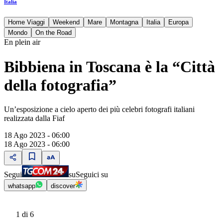
Italia
Home Viaggi
Weekend
Mare
Montagna
Italia
Europa
Mondo
On the Road
En plein air
Bibbiena in Toscana è la “Città
della fotografia”
Un’esposizione a cielo aperto dei più celebri fotografi italiani
realizzata dalla Fiaf
18 Ago 2023 - 06:00
18 Ago 2023 - 06:00
Segui
su
Seguici su
whatsapp
discover
1
di 6