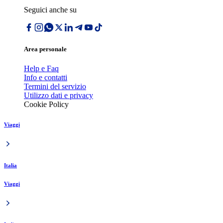
Seguici anche su
Area personale
Help e Faq
Info e contatti
Termini del servizio
Utilizzo dati e privacy
Cookie Policy
Viaggi
Italia
Viaggi