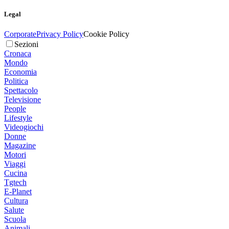
Legal
Corporate
Privacy Policy
Cookie Policy
Sezioni
Cronaca
Mondo
Economia
Politica
Spettacolo
Televisione
People
Lifestyle
Videogiochi
Donne
Magazine
Motori
Viaggi
Cucina
Tgtech
E-Planet
Cultura
Salute
Scuola
Animali