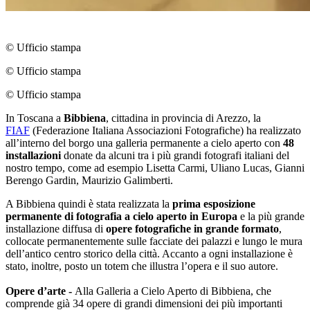
© Ufficio stampa
© Ufficio stampa
© Ufficio stampa
In Toscana a
Bibbiena
, cittadina in provincia di Arezzo, la
FIAF
(Federazione Italiana Associazioni Fotografiche) ha realizzato
all’interno del borgo una galleria permanente a cielo aperto con
48
installazioni
donate da alcuni tra i più grandi fotografi italiani del
nostro tempo, come ad esempio Lisetta Carmi, Uliano Lucas, Gianni
Berengo Gardin, Maurizio Galimberti.
A Bibbiena quindi è stata realizzata la
prima esposizione
permanente di fotografia a cielo aperto in Europa
e la più grande
installazione diffusa di
opere fotografiche in grande formato
,
collocate permanentemente sulle facciate dei palazzi e lungo le mura
dell’antico centro storico della città. Accanto a ogni installazione è
stato, inoltre, posto un totem che illustra l’opera e il suo autore.
Opere d’arte -
Alla Galleria a Cielo Aperto di Bibbiena, che
comprende già 34 opere di grandi dimensioni dei più importanti