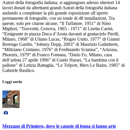
Autori della fotografia italiana, si aggiungono adesso ulteriori 14
lavori donati da altrettanti grandi Autori della fotografia italiana
andando a completare la più grande esposizione all’aperto
permanente di fotografie, con un totale di 48 installazioni. Tra
queste, solo per citarne alcune, “Il Tuffatore, 1951” di Nino
Migliori, “Travestiti, Genova, 1965 - 1971” di Lisetta Carmi,
“Emigrante in piazza Duca d’Aosta davanti al grattacielo Pirelli,
Milano, 1968” di Uliano Lucas, “Regno Unito, 1977” di Gianni
Berengo Gardin, “Johnny Depp, 2003” di Maurizio Galimberti,
“Miliziano Cristiano, 1976” di Ferdinando Scianna”, “Arizona,
Phoenix, 1979” di Franco Fontana, “Dario Fo, Milano, casa
dell’artista 27 aprile 1996” di Guido Harari, “La bambina con il
pallone” di Letizia Battaglia, “Le Tréport, Mers Le Bains, 1985” di
Gabriele Basilico.
Leggi anche
Mezzano di Primiero, dove le cataste di legna si fanno arte