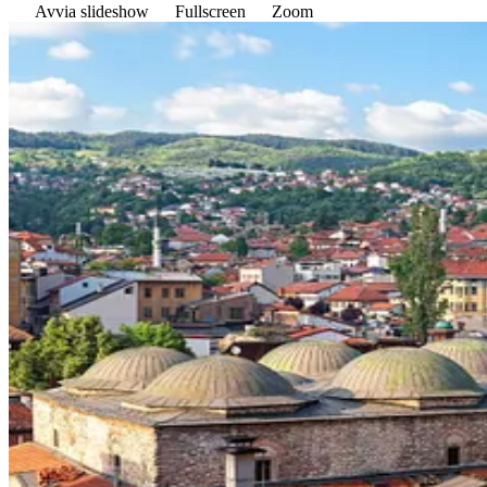
Avvia slideshow
Fullscreen
Zoom