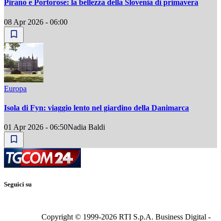
Pirano e Portorose: la bellezza della Slovenia di primavera
08 Apr 2026 - 06:00
Europa
Isola di Fyn: viaggio lento nel giardino della Danimarca
01 Apr 2026 - 06:50
Nadia Baldi
Seguici su
Copyright © 1999-
2026
RTI S.p.A. Business Digital -