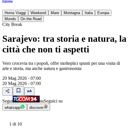
Europa
Home Viaggi
Weekend
Mare
Montagna
Italia
Europa
Mondo
On the Road
City Break
Sarajevo: tra storia e natura, la
città che non ti aspetti
Vero crocevia tra i popoli, offre molteplici spunti per una visita di
arte e storia, ma anche natura e gastronomia
20 Mag 2026 - 07:00
20 Mag 2026 - 07:00
Segui
su
Seguici su
whatsapp
discover
1
di 10