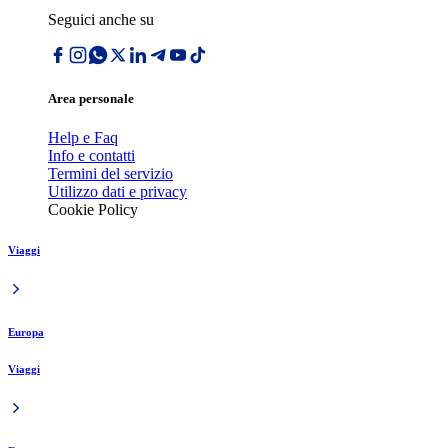
Seguici anche su
Area personale
Help e Faq
Info e contatti
Termini del servizio
Utilizzo dati e privacy
Cookie Policy
Viaggi
Europa
Viaggi