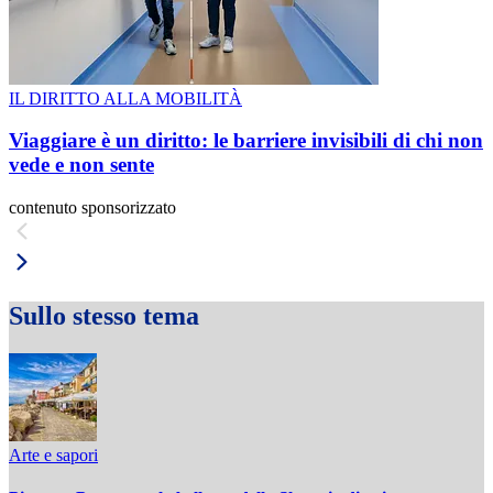
IL DIRITTO ALLA MOBILITÀ
Viaggiare è un diritto: le barriere invisibili di chi non
vede e non sente
contenuto sponsorizzato
Sullo stesso tema
Arte e sapori