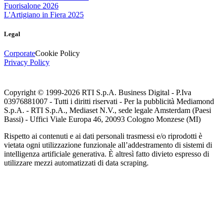
Fuorisalone 2026
L'Artigiano in Fiera 2025
Legal
Corporate
Cookie Policy
Privacy Policy
Copyright © 1999-
2026
RTI S.p.A. Business Digital - P.Iva
03976881007 - Tutti i diritti riservati - Per la pubblicità Mediamond
S.p.A. - RTI S.p.A., Mediaset N.V., sede legale Amsterdam (Paesi
Bassi) - Uffici Viale Europa 46, 20093 Cologno Monzese (MI)
Rispetto ai contenuti e ai dati personali trasmessi e/o riprodotti è
vietata ogni utilizzazione funzionale all’addestramento di sistemi di
intelligenza artificiale generativa. È altresì fatto divieto espresso di
utilizzare mezzi automatizzati di data scraping.