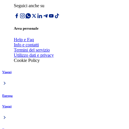
Seguici anche su
Area personale
Help e Faq
Info e contatti
Termini del servizio
Utilizzo dati e privacy
Cookie Policy
Viaggi
Europa
Viaggi