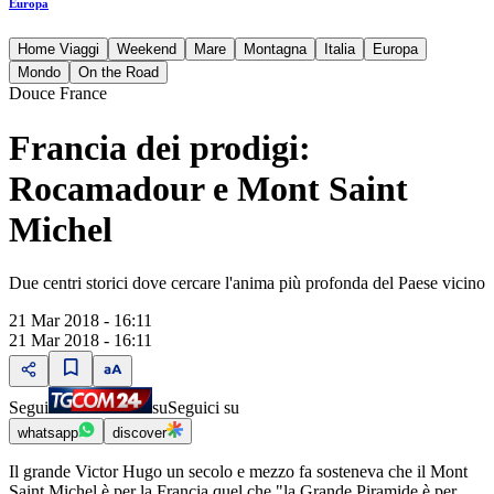
Europa
Home Viaggi
Weekend
Mare
Montagna
Italia
Europa
Mondo
On the Road
Douce France
Francia dei prodigi:
Rocamadour e Mont Saint
Michel
Due centri storici dove cercare l'anima più profonda del Paese vicino
21 Mar 2018 - 16:11
21 Mar 2018 - 16:11
Segui
su
Seguici su
whatsapp
discover
Il grande Victor Hugo un secolo e mezzo fa sosteneva che il Mont
Saint Michel è per la Francia quel che "la Grande Piramide è per