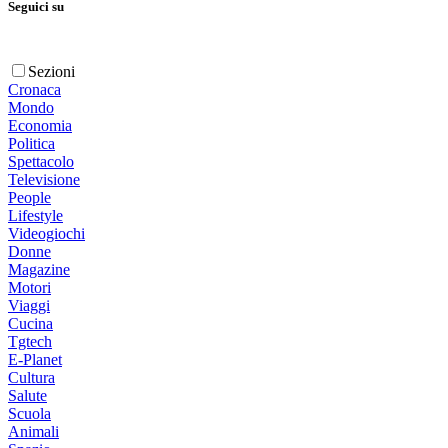
Seguici su
Sezioni
Cronaca
Mondo
Economia
Politica
Spettacolo
Televisione
People
Lifestyle
Videogiochi
Donne
Magazine
Motori
Viaggi
Cucina
Tgtech
E-Planet
Cultura
Salute
Scuola
Animali