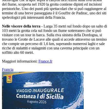
del fiume, scoperta nel 1920 la grotta contiene dipinti ed incisioni
preistoriche. Uno dei punti più spettacolari che si può raggiungere al
termine di una breve passeggiata è il Gouffre de Padirac, uno dei siti
speleologici più interessanti della Francia.
Nelle viscere della terra -
Larga 35 metri sul fondo dopo un salto di
103 metri la grotta cela sul fondo un fiume sotterraneo che si può
visitare con un tour in barca. Sulla riva sinistra della Dordogna, si
trovano le Grotte de Lacave alle quali si accede attraverso un trenino
che compie un percorso di 1,6 km, superando numerosi laghi e sale
ricche di stalattiti e stalagmiti con una caverna principale con un
soffitto alto 60 metri.
Maggiori informazioni:
France.fr
Francia